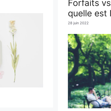
Forfaits v
quelle est 
28 juin 2022