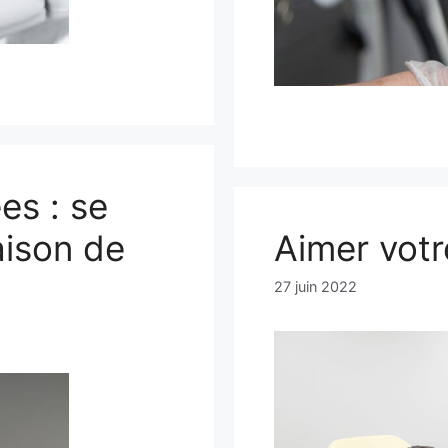
es : se
aison de
Aimer votr
27 juin 2022