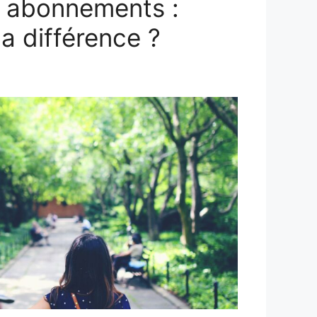
s abonnements :
la différence ?