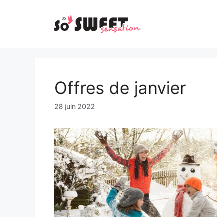
Aller
au
contenu
Offres de janvier
28 juin 2022