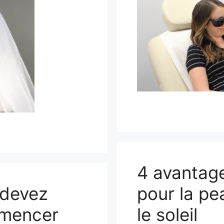
4 avantage
 devez
pour la p
mmencer
le soleil