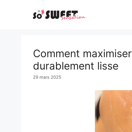
Aller
au
contenu
Comment maximiser l
durablement lisse
29 mars 2025