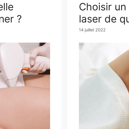
elle
Choisir un 
ner ?
laser de qu
14 juillet 2022