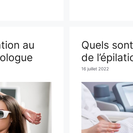
ation au
Quels sont
tologue
de l’épilat
16 juillet 2022