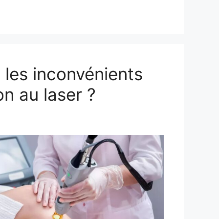
 les inconvénients
ion au laser ?