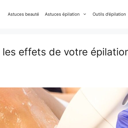
Astuces beauté
Astuces épilation
Outils d’épilation
es effets de votre épilatio