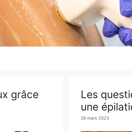
ux grâce
Les questi
une épilat
26 mars 2023