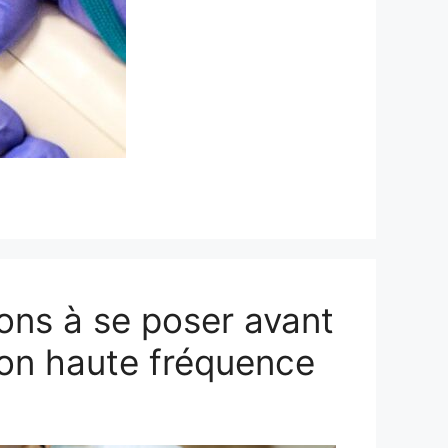
ons à se poser avant
ion haute fréquence