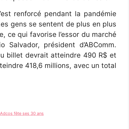
’est renforcé pendant la pandémie
Les gens se sentent de plus en plus
ne, ce qui favorise l’essor du marché
io Salvador, président d’ABComm.
 billet devrait atteindre 490 R$ et
indre 418,6 millions, avec un total
 Adcos fête ses 30 ans