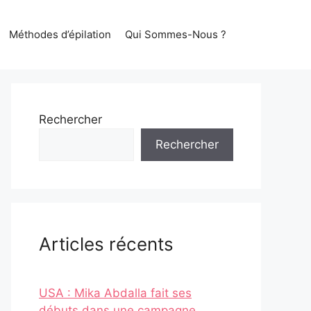
Méthodes d’épilation
Qui Sommes-Nous ?
Rechercher
Rechercher
Articles récents
USA : Mika Abdalla fait ses
débuts dans une campagne