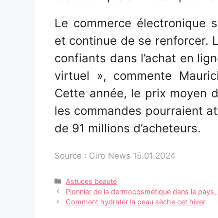
Le commerce électronique s
et continue de se renforcer. 
confiants dans l’achat en lig
virtuel », commente Mauric
Cette année, le prix moyen du
les commandes pourraient atte
de 91 millions d’acheteurs.
Source : Giro News 15.01.2024
Catégories
Astuces beauté
Navigation
Pionnier de la dermocosmétique dans le pays,
des
Comment hydrater la peau sèche cet hiver
articles