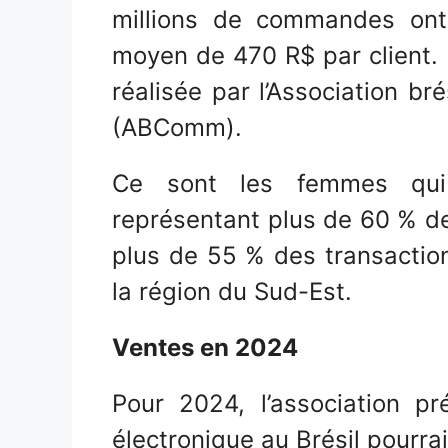
millions de commandes ont 
moyen de 470 R$ par client. 
réalisée par l’Association b
(ABComm).
Ce sont les femmes qui 
représentant plus de 60 % des
plus de 55 % des transaction
la région du Sud-Est.
Ventes en 2024
Pour 2024, l’association p
électronique au Brésil pourra