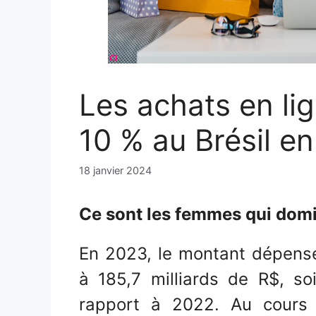
Les achats en l
10 % au Brésil e
18 janvier 2024
Ce sont les femmes qui dom
En 2023, le montant dépensé 
à 185,7 milliards de R$, s
rapport à 2022. Au cours 