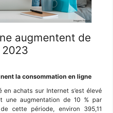
igne augmentent de
n 2023
inent la consommation en ligne
en achats sur Internet s’est élevé
oit une augmentation de 10 % par
de cette période, environ 395,11