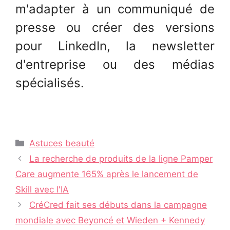
m'adapter à un communiqué de
presse ou créer des versions
pour LinkedIn, la newsletter
d'entreprise ou des médias
spécialisés.
Catégories
Astuces beauté
Navigation
La recherche de produits de la ligne Pamper
des
Care augmente 165% après le lancement de
articles
Skill avec l'IA
CréCred fait ses débuts dans la campagne
mondiale avec Beyoncé et Wieden + Kennedy