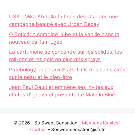
USA : Mika Abdalla fait ses débuts dans une
campagne beauté avec Urban Decay
O Boticário combine l'ube et la vanille dans le
nouveau parfum Egeo
La parfumerie se concentre sur les solides, les
roll-ons et les gels en plus des sprays
Patchology lance aux États-Unis des soins axés
sur la peau et le bien-être
Jean Paul Gaultier emmène ses invités aux
chutes d'Iguazu et présente Le Male In Blue
© 2026 - So Sweet Sensation -
Mentions légales
-
Contact
- Sosweetsensation@sfr.fr