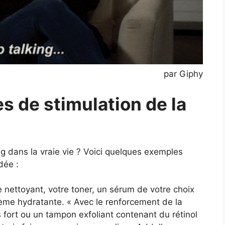
par Giphy
 de stimulation de la
ng dans la vraie vie ? Voici quelques exemples
dée :
tre nettoyant, votre toner, un sérum de votre choix
crème hydratante. « Avec le renforcement de la
us fort ou un tampon exfoliant contenant du rétinol