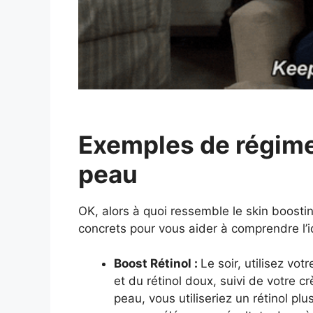
Exemples de régimes
peau
OK, alors à quoi ressemble le skin boosti
concrets pour vous aider à comprendre l’i
Boost Rétinol :
Le soir, utilisez vo
et du rétinol doux, suivi de votre 
peau, vous utiliseriez un rétinol pl