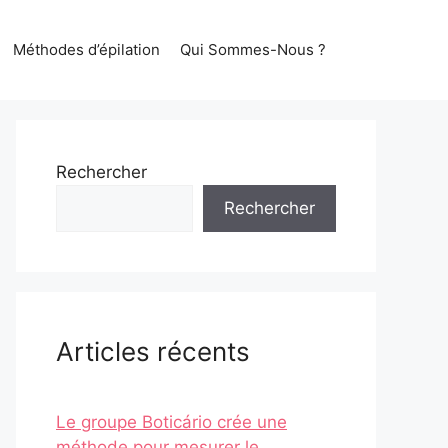
Méthodes d’épilation
Qui Sommes-Nous ?
Rechercher
Rechercher
Articles récents
Le groupe Boticário crée une
méthode pour mesurer le