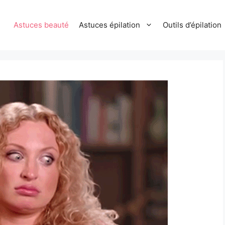
Astuces beauté
Astuces épilation
Outils d’épilation