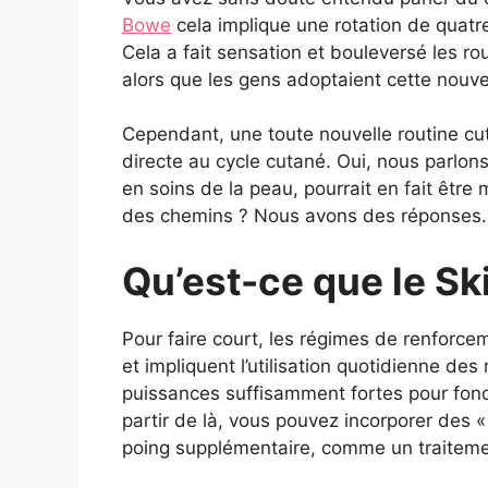
Bowe
cela implique une rotation de quatre 
Cela a fait sensation et bouleversé les r
alors que les gens adoptaient cette nouv
Cependant, une toute nouvelle routine cuta
directe au cycle cutané. Oui, nous parlon
en soins de la peau, pourrait en fait être 
des chemins ? Nous avons des réponses.
Qu’est-ce que le Sk
Pour faire court, les régimes de renforc
et impliquent l’utilisation quotidienne d
puissances suffisamment fortes pour fonct
partir de là, vous pouvez incorporer des 
poing supplémentaire, comme un traitement