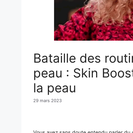
Bataille des rout
peau : Skin Boos
la peau
29 mars 2023
Vous avez sans doute entendu parler du 