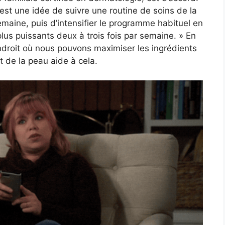
est une idée de suivre une routine de soins de la
emaine, puis d’intensifier le programme habituel en
plus puissants deux à trois fois par semaine. »
En
droit où nous pouvons maximiser les ingrédients
nt de la peau aide à cela.