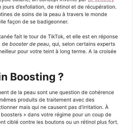
jours d’exfoliation, de rétinol et de récupération.
outines de soins de la peau à travers le monde
elle façon de se badigeonner.
née fait le tour de TikTok, et elle est en réponse
s de
booster de peau
, qui, selon certains experts
meilleur pour votre teint à long terme. A la croisée
in Boosting ?
ement de la peau sont une question de cohérence
es mêmes produits de traitement avec des
ionner mais qui ne causent pas d’irritation. À
« boosters » dans votre régime pour un coup de
 ciblé contre les boutons ou un rétinol plus fort.