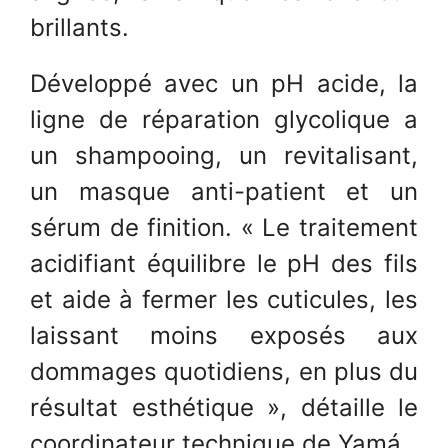
brillants.
Développé avec un pH acide, la
ligne de réparation glycolique a
un shampooing, un revitalisant,
un masque anti-patient et un
sérum de finition. « Le traitement
acidifiant équilibre le pH des fils
et aide à fermer les cuticules, les
laissant moins exposés aux
dommages quotidiens, en plus du
résultat esthétique », détaille le
coordinateur technique de Yamá.