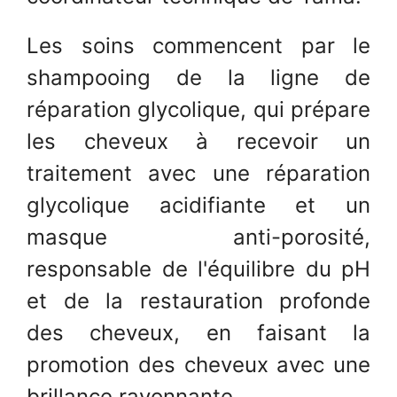
Les soins commencent par le
shampooing de la ligne de
réparation glycolique, qui prépare
les cheveux à recevoir un
traitement avec une réparation
glycolique acidifiante et un
masque anti-porosité,
responsable de l'équilibre du pH
et de la restauration profonde
des cheveux, en faisant la
promotion des cheveux avec une
brillance rayonnante.