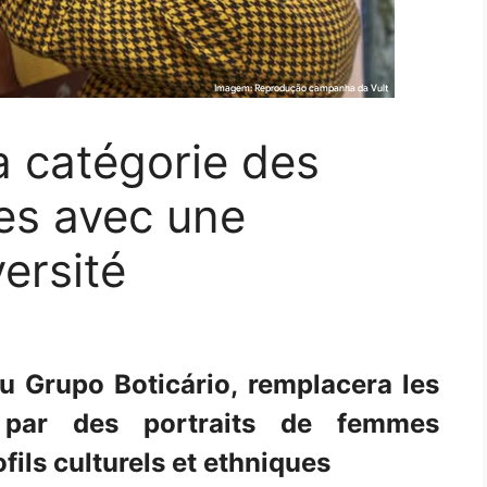
a catégorie des
res avec une
ersité
u Grupo Boticário, remplacera les
 par des portraits de femmes
ofils culturels et ethniques