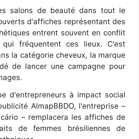
des salons de beauté dans tout le
ouverts d'affiches représentant des
étiques entrent souvent en conflit
 qui fréquentent ces lieux. C'est
ns la catégorie cheveux, la marque
idé de lancer une campagne pour
images.
pe d'entrepreneurs à impact social
ublicité AlmapBBDO, l'entreprise –
cário – remplacera les affiches de
aits de femmes brésiliennes de