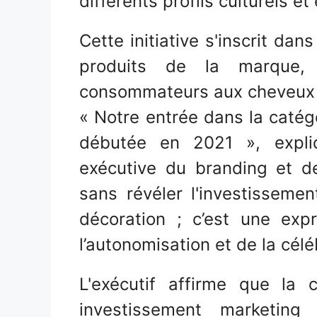
différents profils culturels et
Cette initiative s'inscrit da
produits de la marque,
consommateurs aux cheveux c
« Notre entrée dans la catég
débutée en 2021 », expli
exécutive du branding et d
sans révéler l'investisseme
décoration ; c’est une expr
l’autonomisation et de la célé
L'exécutif affirme que la
investissement marketin