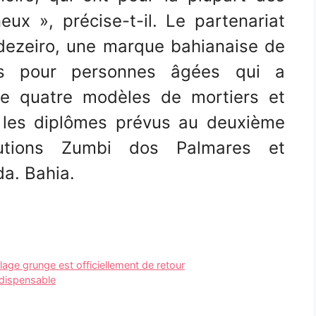
ux », précise-t-il. Le partenariat
dezeiro, une marque bahianaise de
es pour personnes âgées qui a
de quatre modèles de mortiers et
r les diplômes prévus au deuxième
tutions Zumbi dos Palmares et
da. Bahia.
llage grunge est officiellement de retour
ndispensable