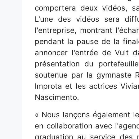
comportera deux vidéos, san
L'une des vidéos sera dif
l'entreprise, montrant l'écha
pendant la pause de la finale
annoncer l'entrée de Vult d
présentation du portefeuil
soutenue par la gymnaste 
Improta et les actrices Vivi
Nascimento.
« Nous lançons également 
en collaboration avec l'age
graduation au service des n