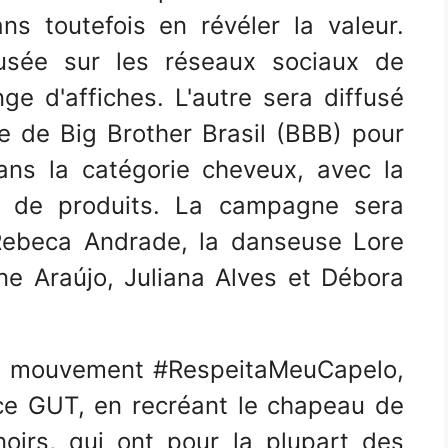
s toutefois en révéler la valeur.
fusée sur les réseaux sociaux de
nge d'affiches. L'autre sera diffusé
 de Big Brother Brasil (BBB) ​​​​pour
ans la catégorie cheveux, avec la
le de produits. La campagne sera
Rebeca Andrade, la danseuse Lore
ane Araújo, Juliana Alves et Débora
le mouvement #RespeitaMeuCapelo,
nce GUT, en recréant le chapeau de
oirs, qui ont pour la plupart des