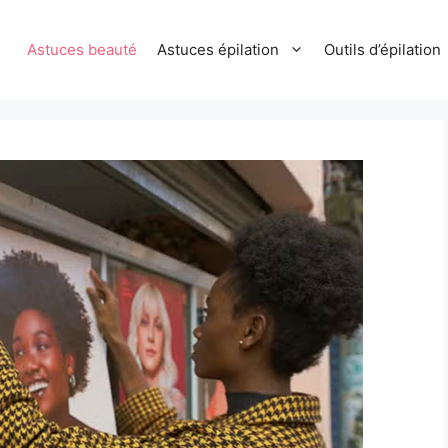
Astuces beauté
Astuces épilation
Outils d’épilation