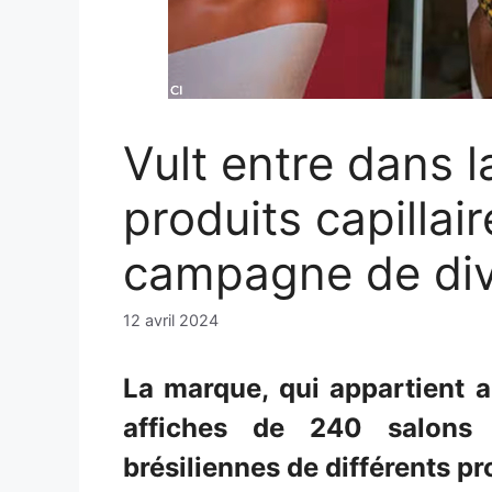
Vult entre dans l
produits capillai
campagne de div
12 avril 2024
La marque, qui appartient a
affiches de 240 salons
brésiliennes de différents pr