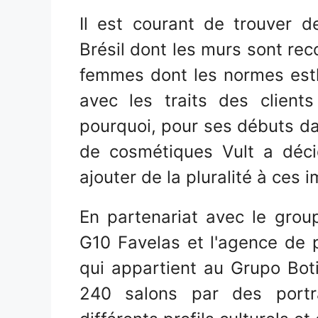
Il est courant de trouver 
Brésil dont les murs sont rec
femmes dont les normes esth
avec les traits des clients
pourquoi, pour ses débuts da
de cosmétiques Vult a déc
ajouter de la pluralité à ces 
En partenariat avec le grou
G10 Favelas et l'agence de p
qui appartient au Grupo Boti
240 salons par des portr