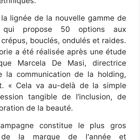
 ethniques.
ns la lignée de la nouvelle gamme de
 qui propose 50 options aux
répus, bouclés, ondulés et raides.
orie a été réalisée après une étude
que Marcela De Masi, directrice
e la communication de la holding,
nt. « Cela va au-delà de la simple
ession tangible de l’inclusion, de
bration de la beauté.
 campagne constitue le plus gros
g de la marque de l'année et