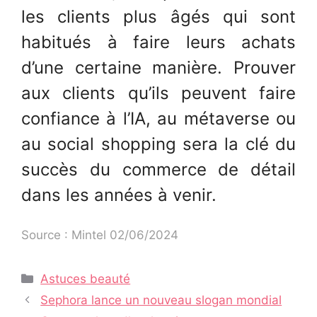
les clients plus âgés qui sont
habitués à faire leurs achats
d’une certaine manière. Prouver
aux clients qu’ils peuvent faire
confiance à l’IA, au métaverse ou
au social shopping sera la clé du
succès du commerce de détail
dans les années à venir.
Source : Mintel 02/06/2024
Catégories
Astuces beauté
Navigation
Sephora lance un nouveau slogan mondial
des