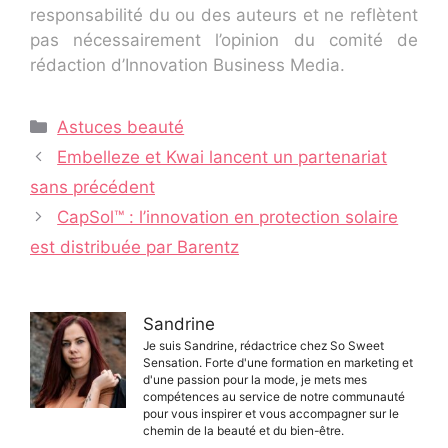
responsabilité du ou des auteurs et ne reflètent
pas nécessairement l’opinion du comité de
rédaction d’Innovation Business Media.
Catégories
Astuces beauté
Navigation
Embelleze et Kwai lancent un partenariat
des
sans précédent
articles
CapSol™ : l’innovation en protection solaire
est distribuée par Barentz
Sandrine
Je suis Sandrine, rédactrice chez So Sweet
Sensation. Forte d'une formation en marketing et
d'une passion pour la mode, je mets mes
compétences au service de notre communauté
pour vous inspirer et vous accompagner sur le
chemin de la beauté et du bien-être.