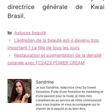
directrice générale de Kwai
Brasil.
Catégories
Astuces beauté
Navigation
L’entretien de la beauté est-il devenu trop
des
important ? La fille de tous les jours
articles
Restauration et augmentation de la densité
cutanée avec FC2423 POWER CREAM
Sandrine
Je suis Sandrine, rédactrice chez So Sweet
Sensation. Forte d'une formation en marketing et
d'une passion pour la mode, je mets mes
compétences au service de notre communauté
pour vous inspirer et vous accompagner sur le
chemin de la beauté et du bien-être.