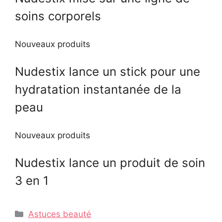
soins corporels
Nouveaux produits
Nudestix lance un stick pour une
hydratation instantanée de la
peau
Nouveaux produits
Nudestix lance un produit de soin
3 en 1
Catégories
Astuces beauté