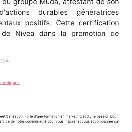
ge du groupe Muda, attestant de son
actions durables génératrices
taux positifs. Cette certification
r de Nivea dans la promotion de
2024
osmétiques
eet Sensation. Forte d'une formation en marketing et d'une passion pour
ervice de notre communauté pour vous inspirer et vous accompagner sur