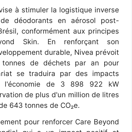
vise à stimuler la logistique inverse
e déodorants en aérosol post-
résil, conformément aux principes
ond Skin. En renforçant son
eloppement durable, Nivea prévoit
 tonnes de déchets par an pour
ariat se traduira par des impacts
que l'économie de 3 898 922 kW
rvation de plus d'un million de litres
s de 643 tonnes de CO₂e.
nnement pour renforcer Care Beyond