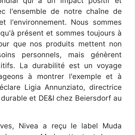
ndial qui a un impact positif et
vec l'ensemble de notre chaîne de
 et l'environnement. Nous sommes
usqu'à présent et sommes toujours à
pour que nos produits mettent non
oins personnels, mais génèrent
tifs. La durabilité est un voyage
ageons à montrer l'exemple et à
clare Ligia Annunziato, directrice
durable et DE&I chez Beiersdorf au
tives, Nivea a reçu le label Muda