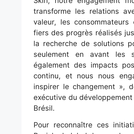
Skin, notre engagement mo
transforme les relations a
valeur, les consommateurs
fiers des progrès réalisés j
la recherche de solutions 
seulement en avant les s
également des impacts posi
continu, et nous nous eng
inspirer le changement », dé
exécutive du développement 
Brésil.
Pour reconnaître ces initia