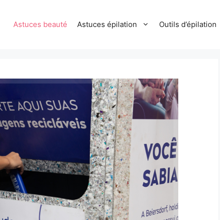
Astuces beauté
Astuces épilation
Outils d’épilation