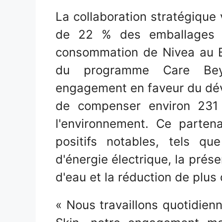
La collaboration stratégique 
de 22 % des emballages d
consommation de Nivea au B
du programme Care Bey
engagement en faveur du dév
de compenser environ 231
l'environnement. Ce parten
positifs notables, tels 
d'énergie électrique, la prése
d'eau et la réduction de plu
« Nous travaillons quotidie