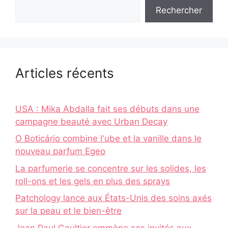
Rechercher
Articles récents
USA : Mika Abdalla fait ses débuts dans une
campagne beauté avec Urban Decay
O Boticário combine l'ube et la vanille dans le
nouveau parfum Egeo
La parfumerie se concentre sur les solides, les
roll-ons et les gels en plus des sprays
Patchology lance aux États-Unis des soins axés
sur la peau et le bien-être
Jean Paul Gaultier emmène ses invités aux