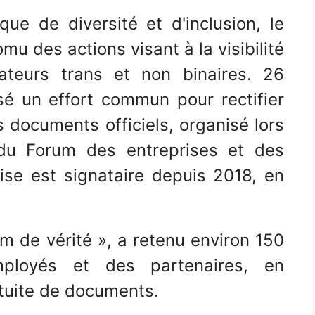
ue de diversité et d'inclusion, le
mu des actions visant à la visibilité
ateurs trans et non binaires. 26
isé un effort commun pour rectifier
 documents officiels, organisé lors
 du Forum des entreprises et des
rise est signataire depuis 2018, en
nom de vérité », a retenu environ 150
mployés et des partenaires, en
tuite de documents.