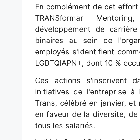
En complément de cet effort
TRANSformar Mentori
développement de carrière
binaires au sein de l'orga
employés s'identifient comm
LGBTQIAPN+, dont 10 % occup
Ces actions s'inscrivent 
initiatives de l'entreprise à
Trans, célébré en janvier, e
en faveur de la diversité, de
tous les salariés.