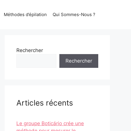
Méthodes d’épilation
Qui Sommes-Nous ?
Rechercher
Rechercher
Articles récents
Le groupe Boticário crée une
méthode pour mesurer le