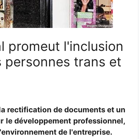
l promeut l'inclusion
es personnes trans et
la rectification de documents et un
 le développement professionnel,
l'environnement de l'entreprise.