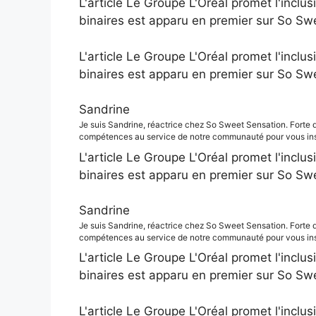
L'article Le Groupe L'Oréal promet l'inclus
binaires est apparu en premier sur So Sw
L'article Le Groupe L'Oréal promet l'inclus
binaires est apparu en premier sur So Sw
Sandrine
Je suis Sandrine, réactrice chez So Sweet Sensation. Forte 
compétences au service de notre communauté pour vous insp
L'article Le Groupe L'Oréal promet l'inclus
binaires est apparu en premier sur So Sw
Sandrine
Je suis Sandrine, réactrice chez So Sweet Sensation. Forte 
compétences au service de notre communauté pour vous insp
L'article Le Groupe L'Oréal promet l'inclus
binaires est apparu en premier sur So Sw
L'article Le Groupe L'Oréal promet l'inclus