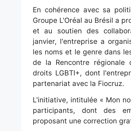
En cohérence avec sa politiq
Groupe L'Oréal au Brésil a pro
et au soutien des collabor
janvier, l'entreprise a organ
les noms et le genre dans les
de la Rencontre régionale
droits LGBTI+, dont l'entrep
partenariat avec la Fiocruz.
L'initiative, intitulée « Mon 
participants, dont des e
proposant une correction gra