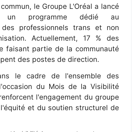
 commun, le Groupe L'Oréal a lancé
ng, un programme dédié au
 des professionnels trans et non
nisation. Actuellement, 17 % des
e faisant partie de la communauté
ent des postes de direction.
dans le cadre de l'ensemble des
 l'occasion du Mois de la Visibilité
t renforcent l'engagement du groupe
 l'équité et du soutien structurel de