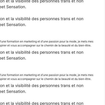
ion et la visibilité des personnes trans et non
eet Sensation.
ion et la visibilité des personnes trans et non
eet Sensation.
d'une formation en marketing et d'une passion pour la mode, je mets mes
irer et vous accompagner sur le chemin de la beauté et du bien-être.
ion et la visibilité des personnes trans et non
eet Sensation.
d'une formation en marketing et d'une passion pour la mode, je mets mes
irer et vous accompagner sur le chemin de la beauté et du bien-être.
ion et la visibilité des personnes trans et non
eet Sensation.
ion et la visibilité des personnes trans et non