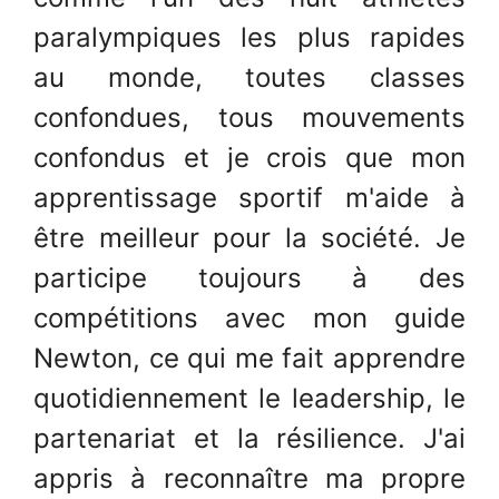
paralympiques les plus rapides
au monde, toutes classes
confondues, tous mouvements
confondus et je crois que mon
apprentissage sportif m'aide à
être meilleur pour la société. Je
participe toujours à des
compétitions avec mon guide
Newton, ce qui me fait apprendre
quotidiennement le leadership, le
partenariat et la résilience. J'ai
appris à reconnaître ma propre