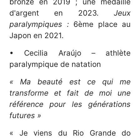
bronze en 2019 ; une médaille
d'argent en 2023.
Jeux
paralympiques :
6ème place au
Japon en 2021.
• Cecilia Araújo – athlète
paralympique de natation
« Ma beauté est ce qui me
transforme et fait de moi une
référence pour les générations
futures »
« Je viens du Rio Grande do