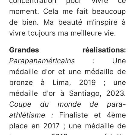
concentration pour vivre ce
moment. Cela me fait beaucoup
de bien. Ma beauté m’inspire à
vivre toujours ma meilleure vie.
Grandes réalisations:
Parapanaméricains :
Une
médaille d'or et une médaille de
bronze à Lima, 2019 ; une
médaille d'or à Santiago, 2023.
Coupe du monde de para-
athlétisme :
Finaliste et 4ème
place en 2017 ; une médaille de