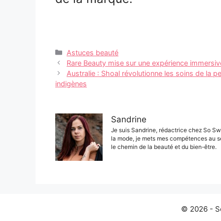
Catégories
Astuces beauté
Navigation
Rare Beauty mise sur une expérience immersive
des
Australie : Shoal révolutionne les soins de la
articles
indigènes
Sandrine
Je suis Sandrine, rédactrice chez So Sw
la mode, je mets mes compétences au s
le chemin de la beauté et du bien-être.
© 2026 - S