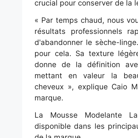
crucial pour conserver de la l
« Par temps chaud, nous vou
résultats professionnels r
d'abandonner le sèche-linge
pour cela. Sa texture légèr
donne de la définition ave
mettant en valeur la be
cheveux », explique Caio M
marque.
La Mousse Modelante Lac
disponible dans les princip
de la marque.