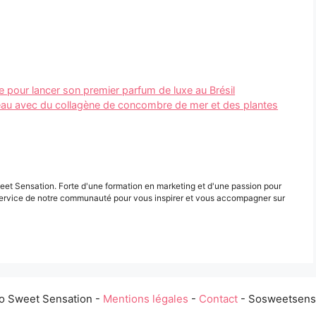
 pour lancer son premier parfum de luxe au Brésil
 peau avec du collagène de concombre de mer et des plantes
eet Sensation. Forte d'une formation en marketing et d'une passion pour
ervice de notre communauté pour vous inspirer et vous accompagner sur
o Sweet Sensation -
Mentions légales
-
Contact
- Sosweetsensa