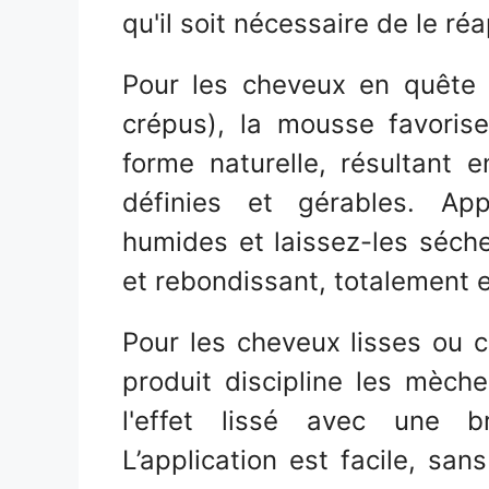
qu'il soit nécessaire de le r
Pour les cheveux en quête d
crépus), la mousse favoris
forme naturelle, résultant 
définies et gérables. Ap
humides et laissez-les séche
et rebondissant, totalement 
Pour les cheveux lisses ou ce
produit discipline les mèches
l'effet lissé avec une br
L’application est facile, san