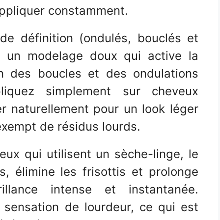
éappliquer constamment.
e définition (ondulés, bouclés et
e un modelage doux qui active la
en des boucles et des ondulations
pliquez simplement sur cheveux
r naturellement pour un look léger
exempt de résidus lourds.
ux qui utilisent un sèche-linge, le
, élimine les frisottis et prolonge
illance intense et instantanée.
s sensation de lourdeur, ce qui est