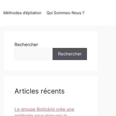
Méthodes d’épilation
Qui Sommes-Nous ?
Rechercher
Rechercher
Articles récents
Le groupe Boticário crée une
méthode pour mesurer le