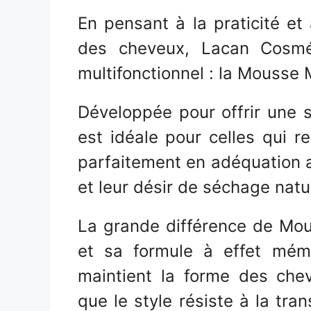
En pensant à la praticité et
des cheveux, Lacan Cosmé
multifonctionnel : la Mousse 
Développée pour offrir une s
est idéale pour celles qui re
parfaitement en adéquation a
et leur désir de séchage natu
La grande différence de Mou
et sa formule à effet mémo
maintient la forme des che
que le style résiste à la tr