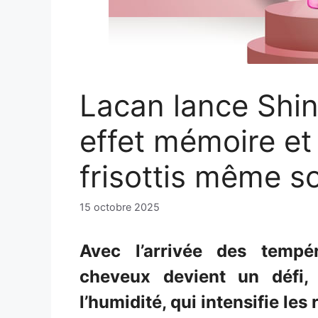
Lacan lance Shi
effet mémoire et
frisottis même s
15 octobre 2025
Avec l’arrivée des tempér
cheveux devient un défi,
l’humidité, qui intensifie les 