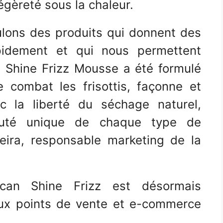
égèreté sous la chaleur.
lons des produits qui donnent des
apidement et qui nous permettent
. Shine Frizz Mousse a été formulé
e combat les frisottis, façonne et
c la liberté du séchage naturel,
auté unique de chaque type de
eira, responsable marketing de la
an Shine Frizz est désormais
aux points de vente et e-commerce