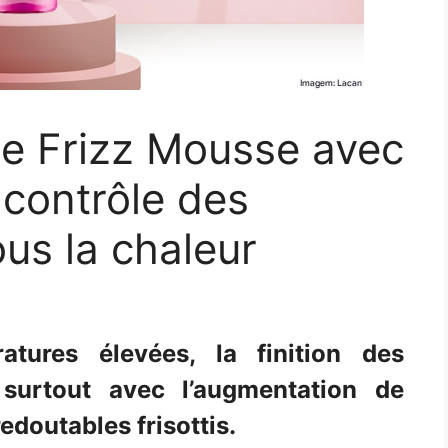
ne Frizz Mousse avec
 contrôle des
ous la chaleur
atures élevées, la finition des
 surtout avec l’augmentation de
redoutables frisottis.