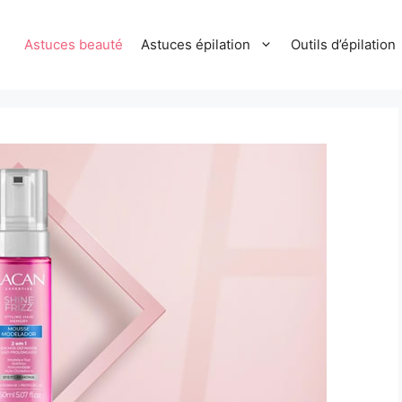
Astuces beauté
Astuces épilation
Outils d’épilation