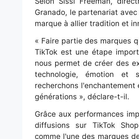
Selon Sissi Freeman, direc
Granado, le partenariat avec
marque à allier tradition et in
« Faire partie des marques qu
TikTok est une étape import
nous permet de créer des exp
technologie, émotion et 
recherchons l'enchantement e
générations », déclare-t-il.
Grâce aux performances imp
diffusions sur TikTok Sho
comme l'une des marques de 