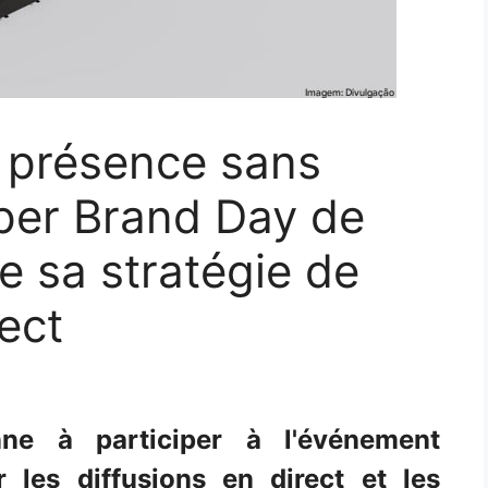
e présence sans
per Brand Day de
e sa stratégie de
ect
nne à participer à l'événement
 les diffusions en direct et les