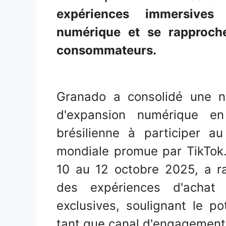
expériences immersives
numérique et se rapproch
consommateurs.
Granado a consolidé une no
d'expansion numérique e
brésilienne à participer a
mondiale promue par TikTok.
10 au 12 octobre 2025, a ra
des expériences d'achat 
exclusives, soulignant le p
tant que canal d'engagement 