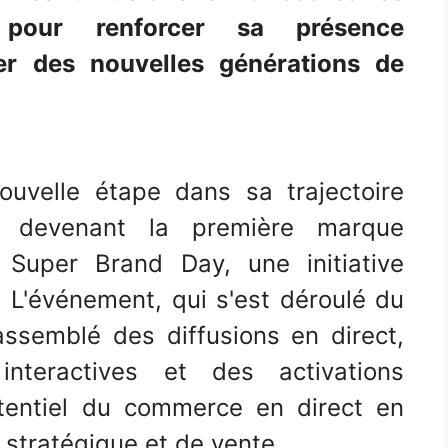
 pour renforcer sa présence
er des nouvelles générations de
uvelle étape dans sa trajectoire
n devenant la première marque
u Super Brand Day, une initiative
 L'événement, qui s'est déroulé du
ssemblé des diffusions en direct,
interactives et des activations
otentiel du commerce en direct en
stratégique et de vente.