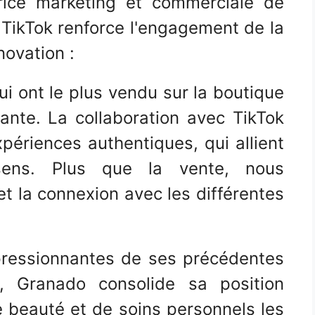
trice marketing et commerciale de
 TikTok renforce l'engagement de la
novation :
i ont le plus vendu sur la boutique
ante. La collaboration avec TikTok
ériences authentiques, qui allient
sens. Plus que la vente, nous
t la connexion avec les différentes
ressionnantes de ses précédentes
p, Granado consolide sa position
beauté et de soins personnels les