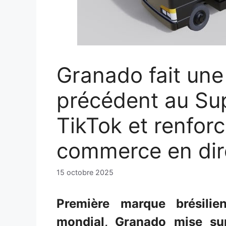
Granado fait un
précédent au Su
TikTok et renforc
commerce en dir
15 octobre 2025
Première marque brésilie
mondial, Granado mise sur