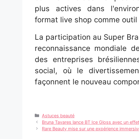
plus actives dans l'envir
format live shop comme outil 
La participation au Super Br
reconnaissance mondiale de
des entreprises brésilien
social, où le divertissemen
façonnent le nouveau compo
Catégories
Astuces beauté
Navigation
Bruna Tavares lance BT Ice Gloss avec un effet
des
Rare Beauty mise sur une expérience immersive
articles