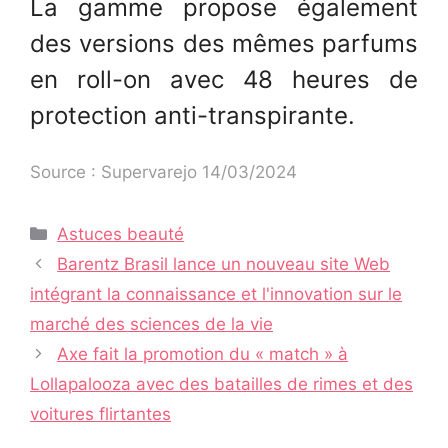
La gamme propose également
des versions des mêmes parfums
en roll-on avec 48 heures de
protection anti-transpirante.
Source : Supervarejo 14/03/2024
Catégories
Astuces beauté
Navigation
Barentz Brasil lance un nouveau site Web
des
intégrant la connaissance et l'innovation sur le
articles
marché des sciences de la vie
Axe fait la promotion du « match » à
Lollapalooza avec des batailles de rimes et des
voitures flirtantes