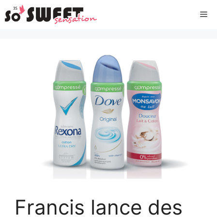
Aller
Me
au
contenu
Francis lance des