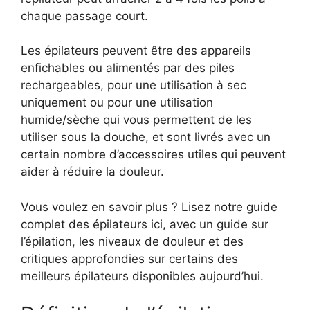
chaque passage court.
Les épilateurs peuvent être des appareils
enfichables ou alimentés par des piles
rechargeables, pour une utilisation à sec
uniquement ou pour une utilisation
humide/sèche qui vous permettent de les
utiliser sous la douche, et sont livrés avec un
certain nombre d’accessoires utiles qui peuvent
aider à réduire la douleur.
Vous voulez en savoir plus ? Lisez notre guide
complet des épilateurs ici, avec un guide sur
l’épilation, les niveaux de douleur et des
critiques approfondies sur certains des
meilleurs épilateurs disponibles aujourd’hui.