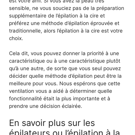
est votre ami. Si vous avez la peau très
sensible, ne vous souciez pas de la préparation
supplémentaire de l’épilation à la cire et
préférez une méthode d’épilation éprouvée et
traditionnelle, alors l’épilation à la cire est votre
choix.
Cela dit, vous pouvez donner la priorité à une
caractéristique ou à une caractéristique plutôt
qu’à une autre, de sorte que vous seul pouvez
décider quelle méthode d’épilation peut être la
meilleure pour vous. Nous espérons que cette
ventilation vous a aidé à déterminer quelle
fonctionnalité était la plus importante et à
prendre une décision éclairée.
En savoir plus sur les
épilateurs ou l’épilation à la