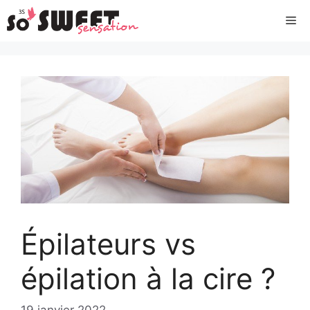
Aller
Me
au
contenu
Épilateurs vs
épilation à la cire ?