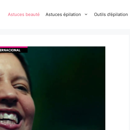
Astuces beauté
Astuces épilation
Outils d’épilation