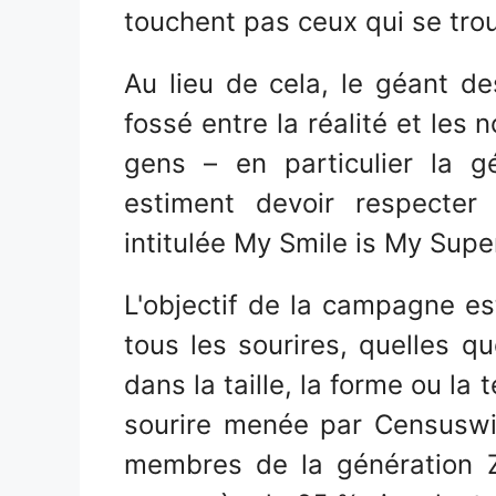
touchent pas ceux qui se trou
Au lieu de cela, le géant d
fossé entre la réalité et les
gens – en particulier la g
estiment devoir respecte
intitulée My Smile is My Sup
L'objectif de la campagne es
tous les sourires, quelles q
dans la taille, la forme ou la
sourire menée par Censuswi
membres de la génération Z