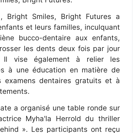
, Bright Smiles, Bright Futures a
enfants et leurs familles, inculquant
iène bucco-dentaire aux enfants,
osser les dents deux fois par jour
. Il vise également à relier les
s à une éducation en matière de
s examens dentaires gratuits et à
itements.
ate a organisé une table ronde sur
ctrice Myha'la Herrold du thriller
ehind ». Les participants ont reçu