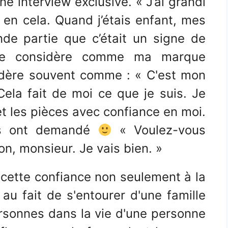
ne interview exclusive. « J’ai grandi
en cela. Quand j’étais enfant, mes
de partie que c’était un signe de
je le considère comme ma marque
sidère souvent comme : « C'est mon
Cela fait de moi ce que je suis. Je
t les pièces avec confiance en moi.
ils ont demandé
« Voulez-vous
 Non, monsieur. Je vais bien. »
e cette confiance non seulement à la
au fait de s'entourer d'une famille
ersonnes dans la vie d'une personne