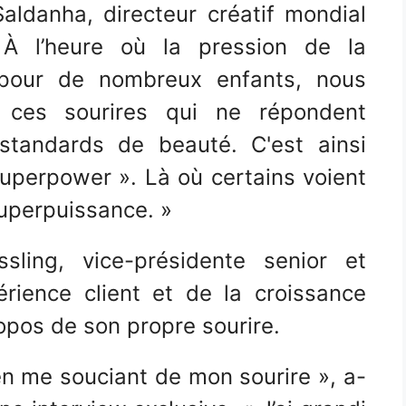
Saldanha, directeur créatif mondial
 À l’heure où la pression de la
é pour de nombreux enfants, nous
 ces sourires qui ne répondent
tandards de beauté. C'est ainsi
uperpower ». Là où certains voient
superpuissance. »
ling, vice-présidente senior et
érience client et de la croissance
opos de son propre sourire.
en me souciant de mon sourire », a-