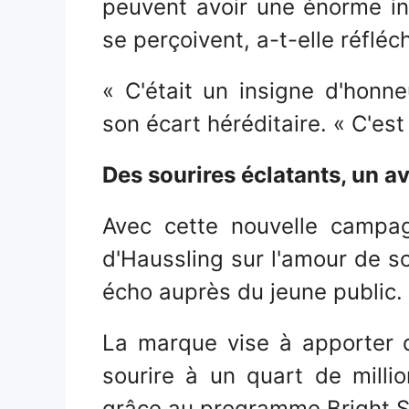
peuvent avoir une énorme in
se perçoivent, a-t-elle réfléch
« C'était un insigne d'honne
son écart héréditaire. « C'est
Des sourires éclatants, un a
Avec cette nouvelle campag
d'Haussling sur l'amour de so
écho auprès du jeune public.
La marque vise à apporter 
sourire à un quart de million
grâce au programme Bright Sm