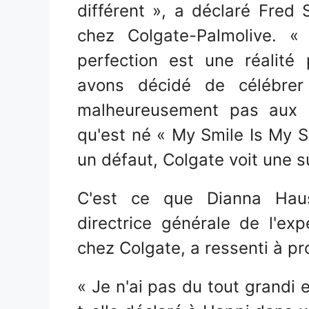
différent », a déclaré Fred 
chez Colgate-Palmolive. «
perfection est une réalit
avons décidé de célébrer
malheureusement pas aux s
qu'est né « My Smile Is My S
un défaut, Colgate voit une 
C'est ce que Dianna Hauss
directrice générale de l'exp
chez Colgate, a ressenti à pr
« Je n'ai pas du tout grandi 