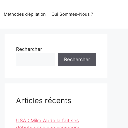
Méthodes d’épilation
Qui Sommes-Nous ?
Rechercher
Rechercher
Articles récents
USA : Mika Abdalla fait ses
débuts dans une campagne