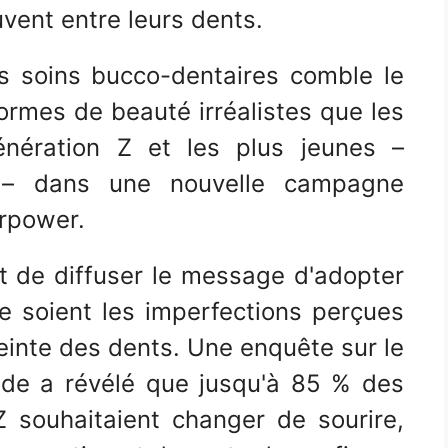
vent entre leurs dents.
es soins bucco-dentaires comble le
 normes de beauté irréalistes que les
énération Z et les plus jeunes –
r – dans une nouvelle campagne
erpower.
t de diffuser le message d'adopter
ue soient les imperfections perçues
 teinte des dents. Une enquête sur le
de a révélé que jusqu'à 85 % des
 souhaitaient changer de sourire,