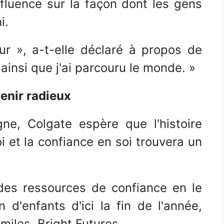
fluence sur la façon dont les gens
i.
ur », a-t-elle déclaré à propos de
 ainsi que j'ai parcouru le monde. »
venir radieux
ne, Colgate espère que l'histoire
i et la confiance en soi trouvera un
des ressources de confiance en le
 d'enfants d'ici la fin de l'année,
iles, Bright Futures.