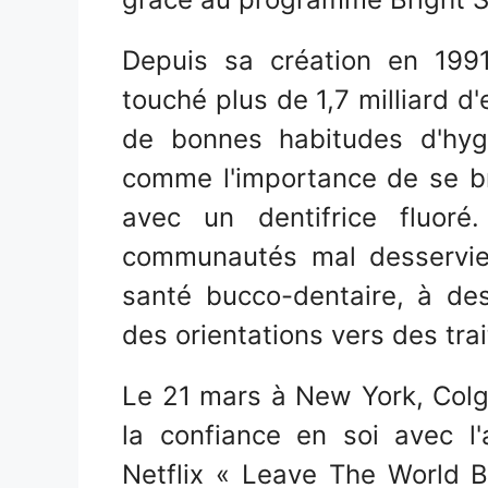
Depuis sa création en 1991
touché plus de 1,7 milliard d'
de bonnes habitudes d'hyg
comme l'importance de se br
avec un dentifrice fluoré
communautés mal desservie
santé bucco-dentaire, à de
des orientations vers des tra
Le 21 mars à New York, Colg
la confiance en soi avec l'a
Netflix « Leave The World B