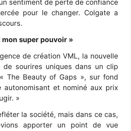
un sentiment de perte de confiance
xercée pour le changer. Colgate a
scours.
 mon super pouvoir »
agence de création VML, la nouvelle
 de sourires uniques dans un clip
re « The Beauty of Gaps », sur fond
be autonomisant et nominé aux prix
gir. »
efléter la société, mais dans ce cas,
vions apporter un point de vue