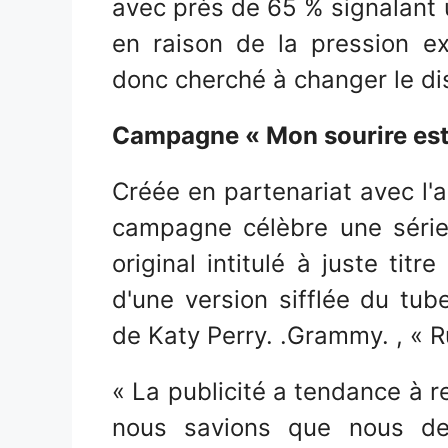
avec près de 65 % signalant 
en raison de la pression e
donc cherché à changer le di
Campagne « Mon sourire est
Créée en partenariat avec l'
campagne célèbre une série
original intitulé à juste tit
d'une version sifflée du tu
de Katy Perry. .Grammy. , « Ru
« La publicité a tendance à r
nous savions que nous de