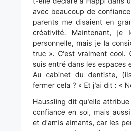
t-elle déclaré à Happi dans u
avec beaucoup de confiance 
parents me disaient en gran
créativité. Maintenant, 
personnelle, mais je la con
truc ». C'est vraiment cool. 
suis entré dans les espaces e
Au cabinet du dentiste, (
fermer cela ? » Et j'ai dit : «
Haussling dit qu'elle attribu
confiance en soi, mais aussi 
et d'amis aimants, car les p