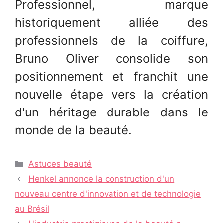
Professionnel, marque
historiquement alliée des
professionnels de la coiffure,
Bruno Oliver consolide son
positionnement et franchit une
nouvelle étape vers la création
d'un héritage durable dans le
monde de la beauté.
Catégories
Astuces beauté
Navigation
Henkel annonce la construction d'un
des
nouveau centre d'innovation et de technologie
articles
au Brésil