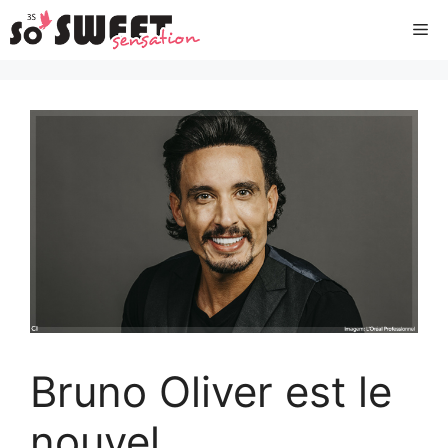
Aller
Me
au
contenu
Bruno Oliver est le
nouvel