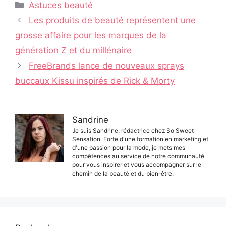
Catégories
Astuces beauté
Navigation
Les produits de beauté représentent une
des
grosse affaire pour les marques de la
articles
génération Z et du millénaire
FreeBrands lance de nouveaux sprays
buccaux Kissu inspirés de Rick & Morty
Sandrine
Je suis Sandrine, rédactrice chez So Sweet
Sensation. Forte d'une formation en marketing et
d'une passion pour la mode, je mets mes
compétences au service de notre communauté
pour vous inspirer et vous accompagner sur le
chemin de la beauté et du bien-être.