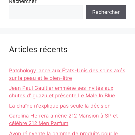
Rechercher
Rechercher
Articles récents
Patchology lance aux États-Unis des soins axés
sur la peau et le bien-être
Jean Paul Gaultier emmène ses invités aux
chutes d'Iguazu et présente Le Male In Blue
La chaîne n'explique pas seule la décision
Carolina Herrera amène 212 Mansion à SP et
célèbre 212 Men Parfum
Avon réinvente la gamme de produits pour le