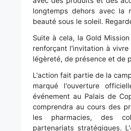
avec des produits et des acc
longtemps dehors avec la 
beauté sous le soleil. Regarde
Suite à cela, la Gold Mission
renforçant l'invitation à vivr
légèreté, de présence et de p
L'action fait partie de la cam
marqué l'ouverture officie
événement au Palais de Cop
comprendra au cours des pr
les pharmacies, des col
partenariats stratégiques. L'