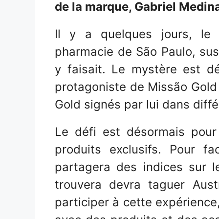
de la marque, Gabriel Medina
Il y a quelques jours, l
pharmacie de São Paulo, susc
y faisait. Le mystère est dé
protagoniste de Missão Gold 
Gold signés par lui dans diffé
Le défi est désormais pour
produits exclusifs. Pour faci
partagera des indices sur le
trouvera devra taguer Aust
participer à cette expérience