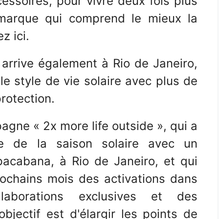
essoires, pour vivre deux fois plus
marque qui comprend le mieux la
z ici.
 arrive également à Rio de Janeiro,
e le style de vie solaire avec plus de
rotection.
pagne « 2x more life outside », qui a
lle de la saison solaire avec un
acabana, à Rio de Janeiro, et qui
ochains mois des activations dans
laborations exclusives et des
objectif est d'élargir les points de