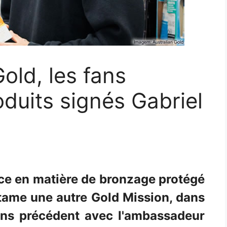
old, les fans
oduits signés Gabriel
nce en matière de bronzage protégé
entame une autre Gold Mission, dans
sans précédent avec l'ambassadeur