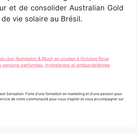
r et de consolider Australian Gold
e vie solaire au Brésil.
 du duo Illuminator & Blush en soutien à Octobre Rose
versions parfumées, hydratantes et antibactériennes
eet Sensation. Forte d'une formation en marketing et d'une passion pour
ervice de notre communauté pour vous inspirer et vous accompagner sur