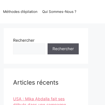
Méthodes d’épilation
Qui Sommes-Nous ?
Rechercher
Rechercher
Articles récents
USA : Mika Abdalla fait ses
débuts dans une campagne