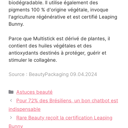
biodégradable. Il utilise également des
pigments 100 % d'origine végétale, invoque
l'agriculture régénérative et est certifié Leaping
Bunny.
Parce que Multistick est dérivé de plantes, il
contient des huiles végétales et des
antioxydants destinés à protéger, guérir et
stimuler le collagène.
Source : BeautyPackaging 09.04.2024
Catégories
Astuces beauté
Navigation
Pour 72% des Brésiliens, un bon chatbot est
des
indispensable
articles
Rare Beauty reçoit la certification Leaping
Bunny