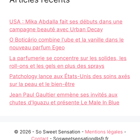
USA : Mika Abdalla fait ses débuts dans une
campagne beauté avec Urban Decay
O Boticário combine l'ube et la vanille dans le
nouveau parfum Egeo
La parfumerie se concentre sur les solides, les
roll-ons et les gels en plus des sprays
Patchology lance aux États-Unis des soins axés
sur la peau et le bien-être
Jean Paul Gaultier emmène ses invités aux
chutes d'Iguazu et présente Le Male In Blue
© 2026 - So Sweet Sensation -
Mentions légales
-
Contact
- Sosweetsensation@sfr.fr