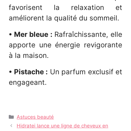
favorisent la relaxation et
améliorent la qualité du sommeil.
• Mer bleue :
Rafraîchissante, elle
apporte une énergie revigorante
à la maison.
• Pistache :
Un parfum exclusif et
engageant.
Catégories
Astuces beauté
Navigation
Hidratei lance une ligne de cheveux en