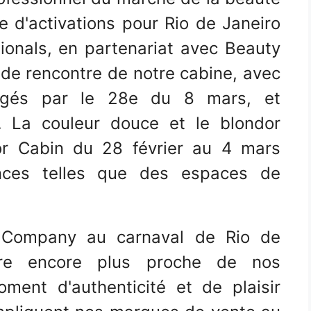
e d'activations pour Rio de Janeiro
ionals, en partenariat avec Beauty
 de rencontre de notre cabine, avec
igés par le 28e du 8 mars, et
 La couleur douce et le blondor
or Cabin du 28 février au 4 mars
ences telles que des espaces de
a Company au carnaval de Rio de
tre encore plus proche de nos
ent d'authenticité et de plaisir