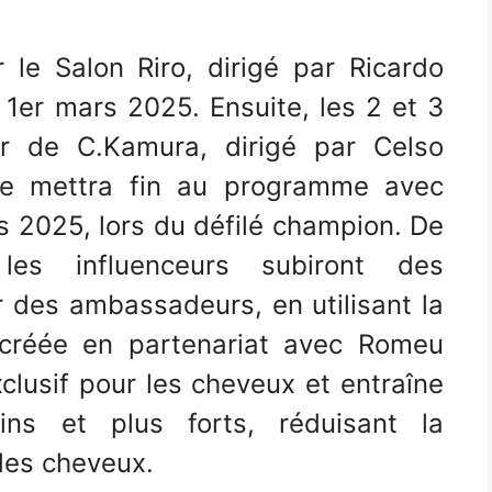
 le Salon Riro, dirigé par Ricardo
e 1er mars 2025. Ensuite, les 2 et 3
r de C.Kamura, dirigé par Celso
pe mettra fin au programme avec
 2025, lors du défilé champion. De
les influenceurs subiront des
r des ambassadeurs, en utilisant la
, créée en partenariat avec Romeu
xclusif pour les cheveux et entraîne
s et plus forts, réduisant la
des cheveux.