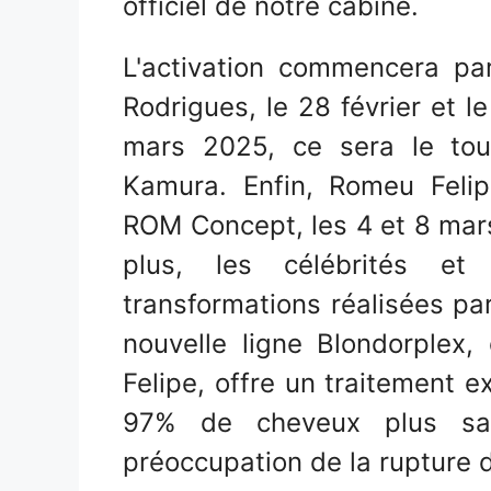
officiel de notre cabine.
L'activation commencera par
Rodrigues, le 28 février et l
mars 2025, ce sera le tou
Kamura. Enfin, Romeu Feli
ROM Concept, les 4 et 8 mars
plus, les célébrités et 
transformations réalisées pa
nouvelle ligne Blondorplex
Felipe, offre un traitement e
97% de cheveux plus sain
préoccupation de la rupture 