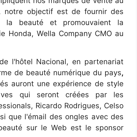
impliquent nos marques de vente au
, notre objectif est de fournir des
nt la beauté et promouvaient la
alie Honda, Wella Company CMO au
e l'hôtel Nacional, en partenariat
orme de beauté numérique du pays
,
tés auront une expérience de style
sives qui seront créées par les
ssionals, Ricardo Rodrigues, Celso
si que l'émail des ongles avec des
 beauté sur le Web est le sponsor