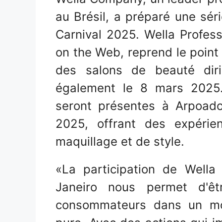
au Brésil, a préparé une séri
Carnival 2025. Wella Profess
on the Web, reprend le point
des salons de beauté dir
également le 8 mars 2025.
seront présentes à Arpoad
2025, offrant des expéri
maquillage et de style.
«La participation de Well
Janeiro nous permet d'ê
consommateurs dans un mom