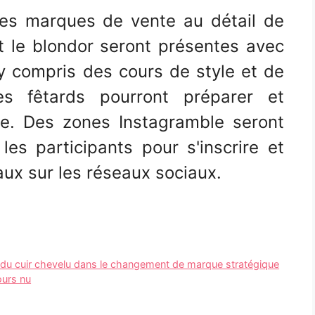
les marques de vente au détail de
t le blondor seront présentes avec
y compris des cours de style et de
les fêtards pourront préparer et
ête. Des zones Instagramble seront
es participants pour s'inscrire et
ux sur les réseaux sociaux.
ns du cuir chevelu dans le changement de marque stratégique
ours nu