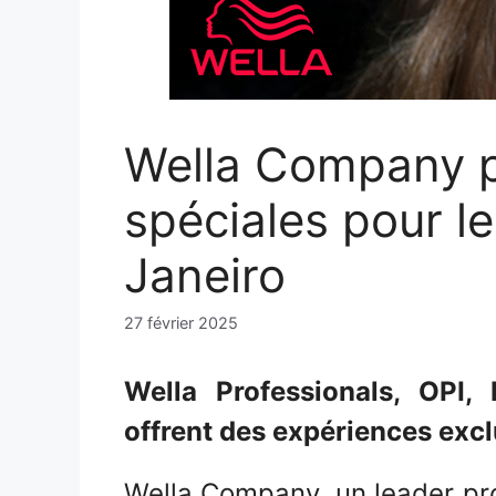
Wella Company p
spéciales pour le
Janeiro
27 février 2025
Wella Professionals, OPI,
offrent des expériences exclu
Wella Company, un leader pr