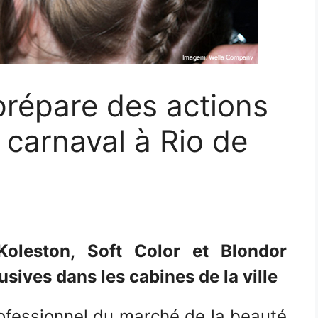
répare des actions
 carnaval à Rio de
 Koleston, Soft Color et Blondor
sives dans les cabines de la ville
ofessionnel du marché de la beauté