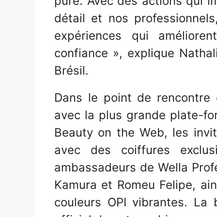
pure. Avec des actions qui 
détail et nos professionnels
expériences qui améliore
confiance », explique Nath
Brésil.
Dans le point de rencontre d
avec la plus grande plate-f
Beauty on the Web, les invi
avec des coiffures exclu
ambassadeurs de Wella Profe
Kamura et Romeu Felipe, ain
couleurs OPI vibrantes. La