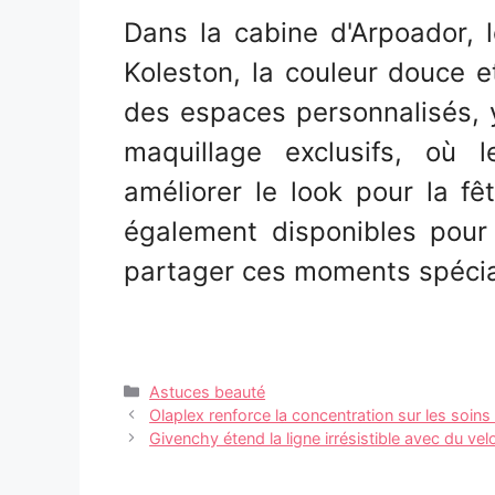
Dans la cabine d'Arpoador, 
Koleston, la couleur douce e
des espaces personnalisés, 
maquillage exclusifs, où 
améliorer le look pour la f
également disponibles pour l
partager ces moments spécia
Catégories
Astuces beauté
Navigation
Olaplex renforce la concentration sur les soi
des
Givenchy étend la ligne irrésistible avec du vel
articles