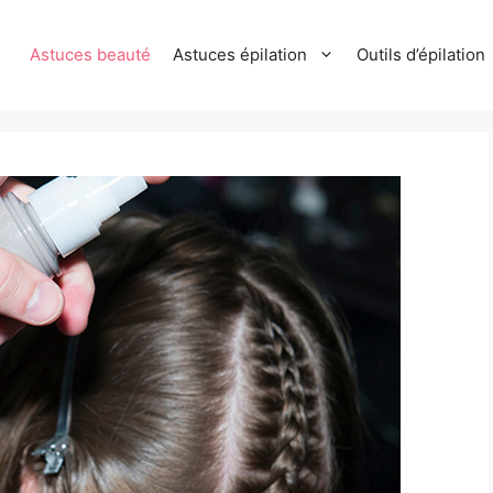
Astuces beauté
Astuces épilation
Outils d’épilation