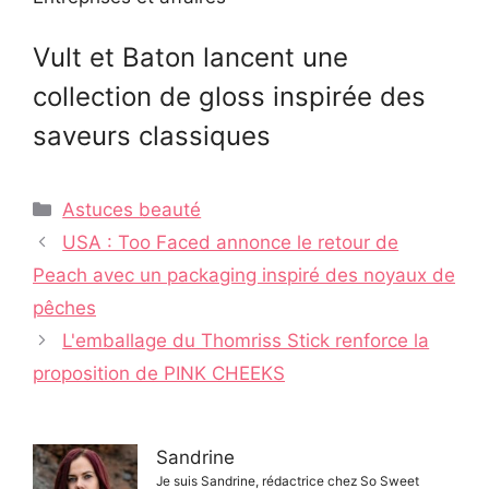
Vult et Baton lancent une
collection de gloss inspirée des
saveurs classiques
Catégories
Astuces beauté
Navigation
USA : Too Faced annonce le retour de
des
Peach avec un packaging inspiré des noyaux de
articles
pêches
L'emballage du Thomriss Stick renforce la
proposition de PINK CHEEKS
Sandrine
Je suis Sandrine, rédactrice chez So Sweet