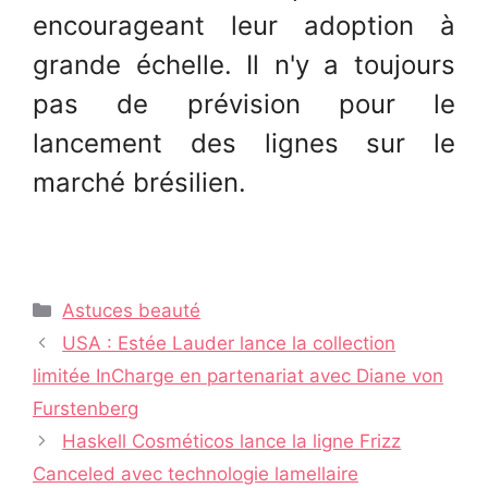
encourageant leur adoption à
grande échelle. Il n'y a toujours
pas de prévision pour le
lancement des lignes sur le
marché brésilien.
Catégories
Astuces beauté
Navigation
USA : Estée Lauder lance la collection
des
limitée InCharge en partenariat avec Diane von
articles
Furstenberg
Haskell Cosméticos lance la ligne Frizz
Canceled avec technologie lamellaire