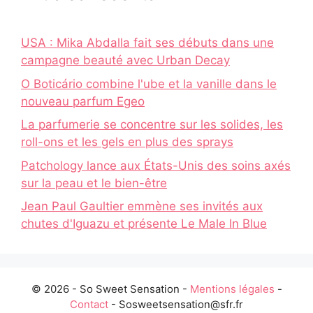
USA : Mika Abdalla fait ses débuts dans une
campagne beauté avec Urban Decay
O Boticário combine l'ube et la vanille dans le
nouveau parfum Egeo
La parfumerie se concentre sur les solides, les
roll-ons et les gels en plus des sprays
Patchology lance aux États-Unis des soins axés
sur la peau et le bien-être
Jean Paul Gaultier emmène ses invités aux
chutes d'Iguazu et présente Le Male In Blue
© 2026 - So Sweet Sensation -
Mentions légales
-
Contact
- Sosweetsensation@sfr.fr