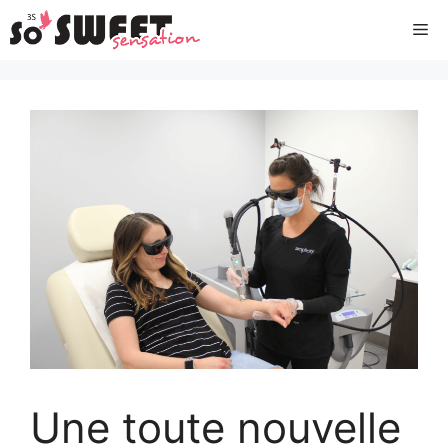
Aller
Me
au
contenu
Une toute nouvelle