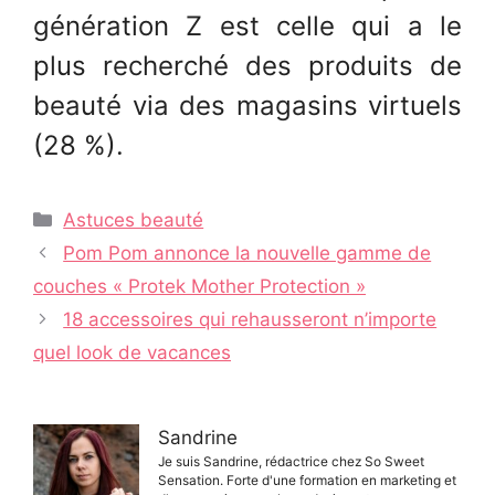
génération Z est celle qui a le
plus recherché des produits de
beauté via des magasins virtuels
(28 %).
Catégories
Astuces beauté
Navigation
Pom Pom annonce la nouvelle gamme de
des
couches « Protek Mother Protection »
articles
18 accessoires qui rehausseront n’importe
quel look de vacances
Sandrine
Je suis Sandrine, rédactrice chez So Sweet
Sensation. Forte d'une formation en marketing et