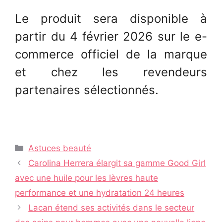
Le produit sera disponible à
partir du 4 février 2026 sur le e-
commerce officiel de la marque
et chez les revendeurs
partenaires sélectionnés.
Catégories
Astuces beauté
Navigation
Carolina Herrera élargit sa gamme Good Girl
des
avec une huile pour les lèvres haute
articles
performance et une hydratation 24 heures
Lacan étend ses activités dans le secteur