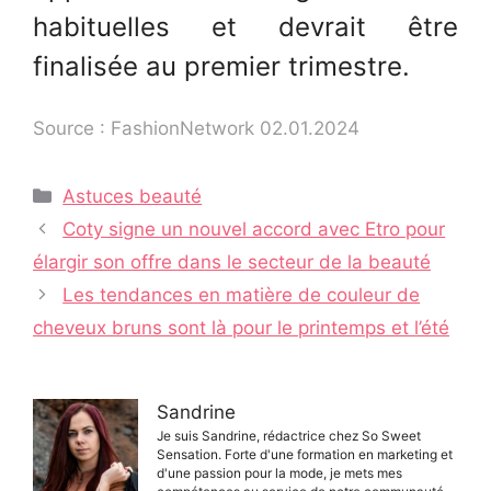
habituelles et devrait être
finalisée au premier trimestre.
Source : FashionNetwork 02.01.2024
Catégories
Astuces beauté
Navigation
Coty signe un nouvel accord avec Etro pour
des
élargir son offre dans le secteur de la beauté
articles
Les tendances en matière de couleur de
cheveux bruns sont là pour le printemps et l’été
Sandrine
Je suis Sandrine, rédactrice chez So Sweet
Sensation. Forte d'une formation en marketing et
d'une passion pour la mode, je mets mes