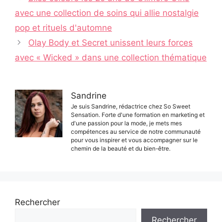
des
avec une collection de soins qui allie nostalgie
articles
pop et rituels d'automne
Olay Body et Secret unissent leurs forces
avec « Wicked » dans une collection thématique
Sandrine
Je suis Sandrine, rédactrice chez So Sweet
Sensation. Forte d'une formation en marketing et
d'une passion pour la mode, je mets mes
compétences au service de notre communauté
pour vous inspirer et vous accompagner sur le
chemin de la beauté et du bien-être.
Rechercher
Rechercher