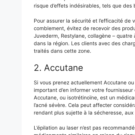
risque d’effets indésirables, tels que des
Pour assurer la sécurité et l’efficacité de
comblement, évitez de recevoir des produ
Juvederm, Restylane, collagène – quatre 
dans la région. Les clients avec des char
traités dans cette zone.
2. Accutane
Si vous prenez actuellement
Accutane
ou 
important d’en informer votre fournisseur 
Accutane, ou isotrétinoïne, est un médica
l’acné sévère. Cela peut affecter considéra
rendant plus sujette à la sécheresse, aux 
L’épilation au laser n’est pas recommandée