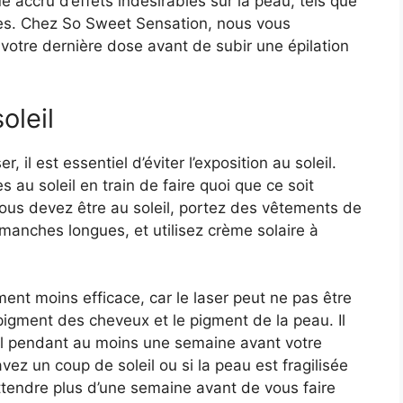
 accru d’effets indésirables sur la peau, tels que
ces. Chez So Sweet Sensation, nous vous
otre dernière dose avant de subir une épilation
oleil
, il est essentiel d’éviter l’exposition au soleil.
s au soleil en train de faire quoi que ce soit
vous devez être au soleil, portez des vêtements de
 manches longues, et utilisez
crème solaire à
ement moins efficace, car le laser peut ne pas être
 pigment des cheveux et le pigment de la peau. Il
leil pendant au moins une semaine avant votre
vez un coup de soleil ou si la peau est fragilisée
tendre plus d’une semaine avant de vous faire