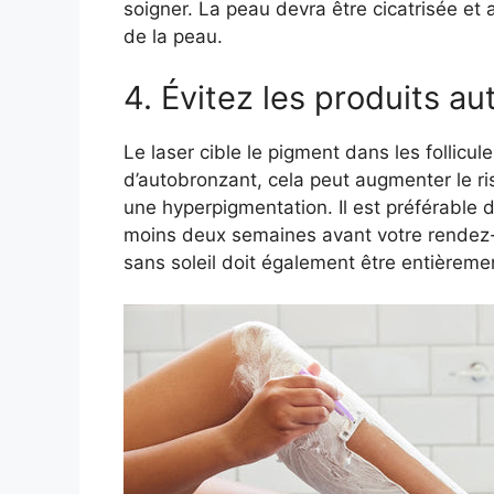
soigner. La peau devra être cicatrisée et 
de la peau.
4. Évitez les produits a
Le laser cible le pigment dans les follicul
d’autobronzant, cela peut augmenter le ri
une hyperpigmentation. Il est préférable 
moins deux semaines avant votre rendez-v
sans soleil doit également être entièreme