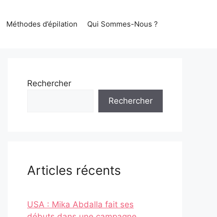
Méthodes d’épilation
Qui Sommes-Nous ?
Rechercher
Rechercher
Articles récents
USA : Mika Abdalla fait ses
débuts dans une campagne