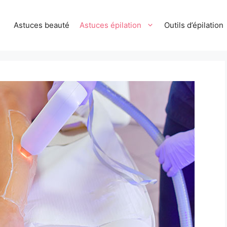
Astuces beauté
Astuces épilation
Outils d’épilation