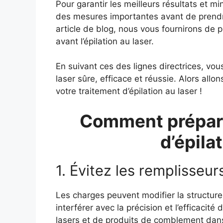
Pour garantir les meilleurs résultats et m
des mesures importantes avant de prendre
article de blog, nous vous fournirons de pr
avant l’épilation au laser.
En suivant ces
des lignes directrices
, vou
laser sûre, efficace et réussie. Alors all
votre traitement d’épilation au laser !
Comment prépare
d’épila
1. Évitez les remplisseur
Les charges peuvent modifier la structure 
interférer avec la précision et l’efficacité
lasers et de produits de comblement dan