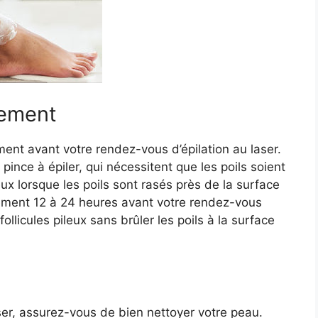
tement
ement avant votre rendez-vous d’épilation au laser.
a pince à épiler, qui nécessitent que les poils soient
ieux lorsque les poils sont rasés près de la surface
tement 12 à 24 heures avant votre rendez-vous
ollicules pileux sans brûler les poils à la surface
ser, assurez-vous de bien nettoyer votre peau.