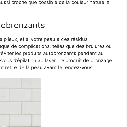
aussi proche que possible de la couleur naturelle
utobronzants
es pileux, et si votre peau a des résidus
sque de complications, telles que des brûlures ou
d’éviter les produits autobronzants pendant au
ous d’épilation au laser. Le produit de bronzage
nt retiré de la peau avant le rendez-vous.