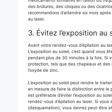
médicaments similaires en raison du risque
des brûlures, des cloques ou des cicatri
recommandons d’attendre six mois après v
au laser.
3. Évitez l’exposition au s
Avant votre rendez-vous d’épilation au laser
L’exposition au soleil, c’est quand vous ête
pendant plus de 30 minutes à la fois. Si 
protection, tels que des chapeaux et des
l’oxyde de zinc
.
L’exposition au soleil peut rendre le trait
en mesure de faire la distinction entre le
est préférable d’éviter l’exposition au so
rendez-vous d’épilation au laser. Si vous a
(desquamation), vous devrez peut-être at