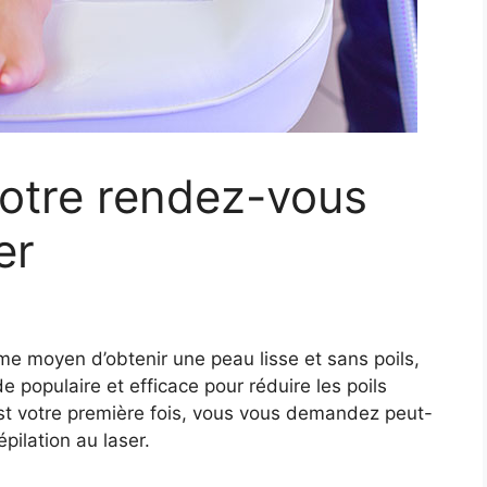
votre rendez-vous
er
mme moyen d’obtenir une peau lisse et sans poils,
e populaire et efficace pour réduire les poils
est votre première fois, vous vous demandez peut-
pilation au laser.