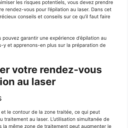
inimiser les risques potentiels, vous devez prendre
 rendez-vous pour l’épilation au laser. Dans cet
écieux conseils et conseils sur ce qu’il faut faire
s pouvez garantir une expérience d’épilation au
ons-y et apprenons-en plus sur la préparation de
r votre rendez-vous
tion au laser
s
et le contour de la zone traitée, ce qui peut
 du traitement au laser. L’utilisation simultanée de
s la même zone de traitement peut augmenter le