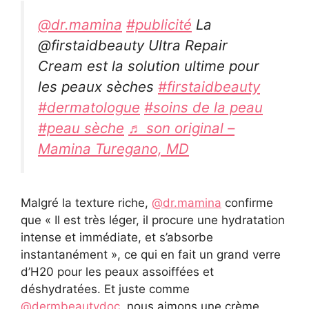
@dr.mamina
#publicité
La
@firstaidbeauty Ultra Repair
Cream est la solution ultime pour
les peaux sèches
#firstaidbeauty
#dermatologue
#soins de la peau
#peau sèche
♬ son original –
Mamina Turegano, MD
Malgré la texture riche,
@dr.mamina
confirme
que « Il est très léger, il procure une hydratation
intense et immédiate, et s’absorbe
instantanément », ce qui en fait un grand verre
d’H20 pour les peaux assoiffées et
déshydratées. Et juste comme
@dermbeautydoc
, nous aimons une crème