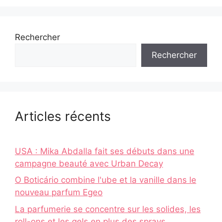
Rechercher
Rechercher
Articles récents
USA : Mika Abdalla fait ses débuts dans une
campagne beauté avec Urban Decay
O Boticário combine l'ube et la vanille dans le
nouveau parfum Egeo
La parfumerie se concentre sur les solides, les
roll-ons et les gels en plus des sprays