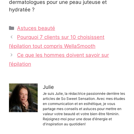
dermatologues pour une peau juteuse et
hydratée ?
Catégories
Astuces beauté
Navigation
Pourquoi 7 clients sur 10 choisissent
des
l’épilation tout compris WellaSmooth
articles
Ce que les hommes doivent savoir sur
l’épilation
Julie
Je suis Julie, la rédactrice passionnée derrière les
articles de So Sweet Sensation. Avec mes études
en communication et en esthétique, je vous
partage mes conseils et astuces pour mettre en
valeur votre beauté et votre bien-être féminin.
Rejoignez-moi pour une dose d'énergie et
d'inspiration au quotidien!