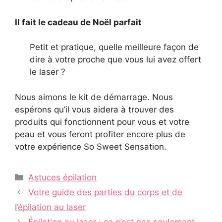
Il fait le cadeau de Noël parfait
Petit et pratique, quelle meilleure façon de
dire à votre proche que vous lui avez offert
le laser ?
Nous aimons le kit de démarrage. Nous
espérons qu’il vous aidera à trouver des
produits qui fonctionnent pour vous et votre
peau et vous feront profiter encore plus de
votre expérience So Sweet Sensation.
Catégories
Astuces épilation
Navigation
Votre guide des parties du corps et de
des
l’épilation au laser
articles
Épilation au laser : ce n’est pas seulement