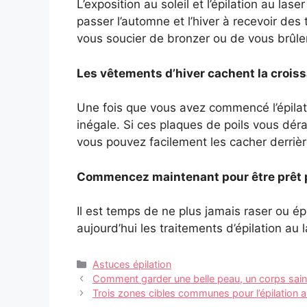
L’exposition au soleil et l’épilation au l
passer l’automne et l’hiver à recevoir de
vous soucier de bronzer ou de vous brûle
Les vêtements d’hiver cachent la croi
Une fois que vous avez commencé l’épilati
inégale. Si ces plaques de poils vous déra
vous pouvez facilement les cacher derrière
Commencez maintenant pour être prêt po
Il est temps de ne plus jamais raser ou é
aujourd’hui les traitements d’épilation au 
Catégories
Astuces épilation
Navigation
Comment garder une belle peau, un corps sain 
des
Trois zones cibles communes pour l’épilation a
articles