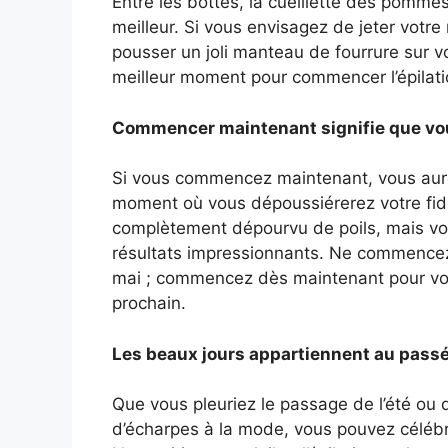
Entre les bottes, la cueillette des pommes e
meilleur. Si vous envisagez de jeter votre 
pousser un joli manteau de fourrure sur 
meilleur moment pour commencer l’épilatio
Commencer maintenant signifie que vous
Si vous commencez maintenant, vous aure
moment où vous dépoussiérerez votre fidèl
complètement dépourvu de poils, mais vo
résultats impressionnants. Ne commencez 
mai ; commencez dès maintenant pour vous
prochain.
Les beaux jours appartiennent au pass
Que vous pleuriez le passage de l’été ou 
d’écharpes à la mode, vous pouvez célébre