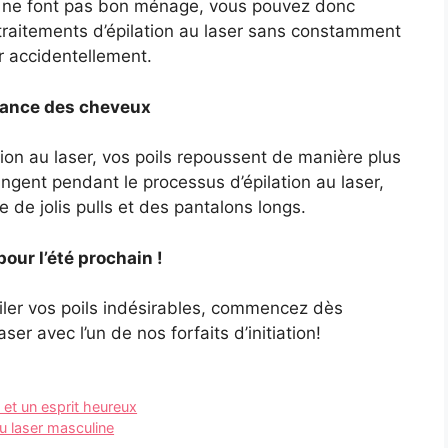
aser ne font pas bon ménage, vous pouvez donc
s traitements d’épilation au laser sans constamment
r accidentellement.
ssance des cheveux
on au laser, vos poils repoussent de manière plus
ngent pendant le processus d’épilation au laser,
 de jolis pulls et des pantalons longs.
ur l’été prochain !
piler vos poils indésirables, commencez dès
laser avec l’un de nos
forfaits d’initiation!
et un esprit heureux
u laser masculine