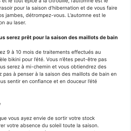
t le tout épicé à la citrouille, l’automne est le
rasoir pour la saison d’hibernation et de vous faire
vos jambes, détrompez-vous. L’automne est le
n au laser.
 serez prêt pour la saison des maillots de bain
z 9 à 10 mois de traitements effectués au
e bikini pour l’été. Vous n’êtes peut-être pas
us serez à mi-chemin et vous obtiendrez des
pas à penser à la saison des maillots de bain en
 sentir en confiance et en douceur l’été
é
que vous ayez envie de sortir votre stock
r votre absence du soleil toute la saison.