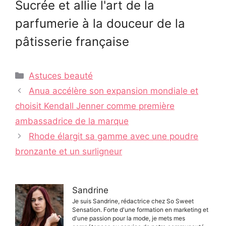
Sucrée et allie l'art de la
parfumerie à la douceur de la
pâtisserie française
Catégories
Astuces beauté
Navigation
Anua accélère son expansion mondiale et
des
choisit Kendall Jenner comme première
articles
ambassadrice de la marque
Rhode élargit sa gamme avec une poudre
bronzante et un surligneur
Sandrine
Je suis Sandrine, rédactrice chez So Sweet
Sensation. Forte d'une formation en marketing et
d'une passion pour la mode, je mets mes