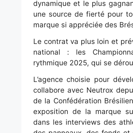
dynamique et le plus gagnan
une source de fierté pour to
marque si appréciée des Brés
Le contrat va plus loin et pr
national : les Champion
rythmique 2025, qui se déroul
L’agence choisie pour déve
collabore avec Neutrox depu
de la Confédération Brésil
exposition de la marque su
dans les interviews des athl
des panneaux, des fonds et 