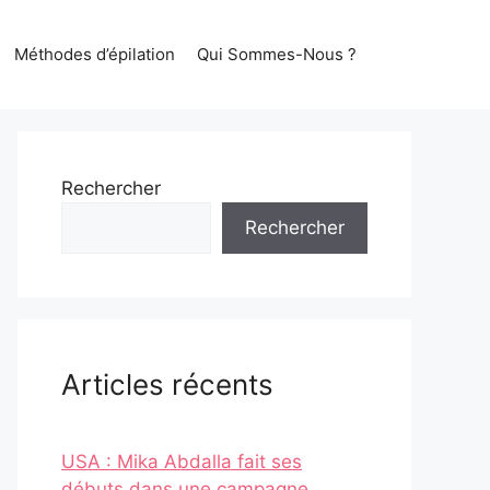
Méthodes d’épilation
Qui Sommes-Nous ?
Rechercher
Rechercher
Articles récents
USA : Mika Abdalla fait ses
débuts dans une campagne