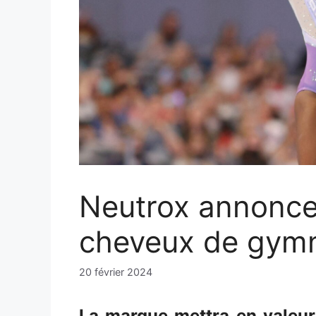
Neutrox annonce
cheveux de gymn
20 février 2024
La marque mettra en valeur 