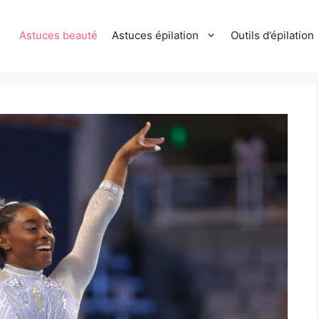
Astuces beauté
Astuces épilation
Outils d’épilation