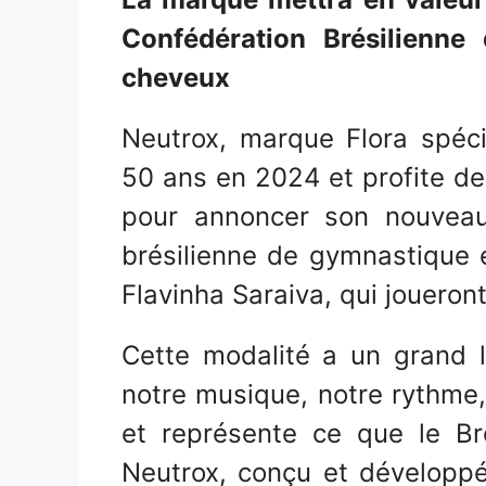
Confédération Brésilienne
cheveux
Neutrox, marque Flora spécia
50 ans en 2024 et profite de 
pour annoncer son nouveau
brésilienne de gymnastique
Flavinha Saraiva, qui joueron
Cette modalité a un grand li
notre musique, notre rythme
et représente ce que le Bré
Neutrox, conçu et développ