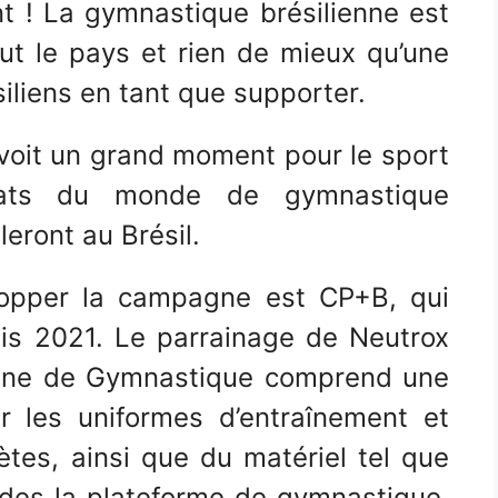
t ! La gymnastique brésilienne est
ut le pays et rien de mieux qu’une
iliens en tant que supporter.
évoit un grand moment pour le sport
nats du monde de gymnastique
eront au Brésil.
lopper la campagne est CP+B, qui
is 2021. Le parrainage de Neutrox
ienne de Gymnastique comprend une
r les uniformes d’entraînement et
ètes, ainsi que du matériel tel que
des la plateforme de gymnastique,