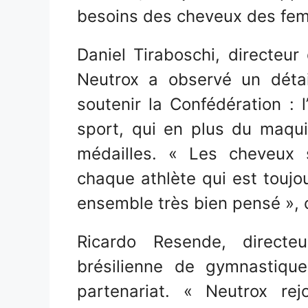
besoins des cheveux des fem
Daniel Tiraboschi, directeur 
Neutrox a observé un détail
soutenir la Confédération : l
sport, qui en plus du maqui
médailles. « Les cheveux s
chaque athlète qui est toujou
ensemble très bien pensé », 
Ricardo Resende, directe
brésilienne de gymnastique
partenariat. « Neutrox rej