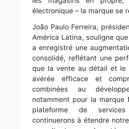
les magasins en propre, 
électronique – la marque se re
João Paulo Ferreira, présid
América Latina, souligne que
a enregistré une augmentatio
consolidé, reflétant une per
que la vente au détail et le
avérée efficace et compre
combinées au développ
notamment pour la marque N
plateforme de services
continuerons à étendre notre