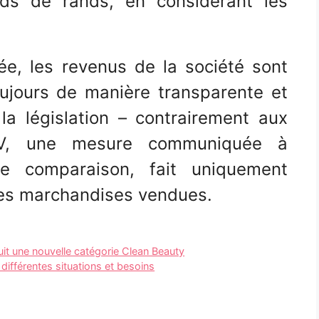
ds de rands, en considérant les
ée, les revenus de la société sont
jours de manière transparente et
a législation – contrairement aux
MV, une mesure communiquée à
e comparaison, fait uniquement
 des marchandises vendues.
duit une nouvelle catégorie Clean Beauty
ifférentes situations et besoins