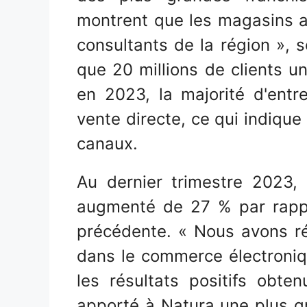
montrent que les magasins 
consultants de la région », s
que 20 millions de clients 
en 2023, la majorité d'ent
vente directe, ce qui indiqu
canaux.
Au dernier trimestre 2023, 
augmenté de 27 % par rapp
précédente. « Nous avons ré
dans le commerce électroniq
les résultats positifs obt
apporté à Natura une plus gr