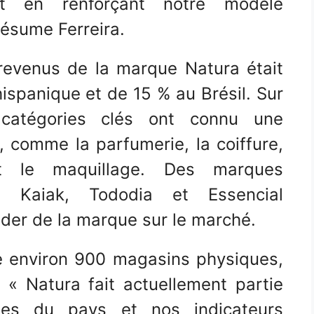
t en renforçant notre modèle
ésume Ferreira.
revenus de la marque Natura était
ispanique et de 15 % au Brésil. Sur
es catégories clés ont connu une
comme la parfumerie, la coiffure,
t le maquillage. Des marques
e Kaiak, Tododia et Essencial
ader de la marque sur le marché.
e environ 900 magasins physiques,
 « Natura fait actuellement partie
ses du pays et nos indicateurs