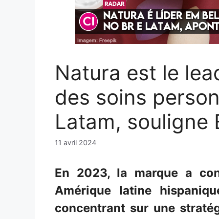
Natura est le lea
des soins person
Latam, souligne
11 avril 2024
En 2023, la marque a co
Amérique latine hispaniq
concentrant sur une straté