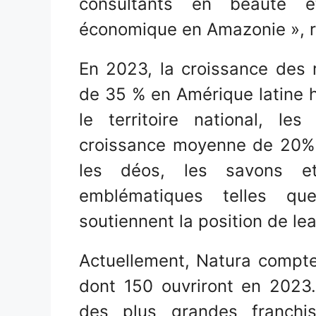
consultants en beauté e
économique en Amazonie », r
En 2023, la croissance des 
de 35 % en Amérique latine h
le territoire national, l
croissance moyenne de 20%, 
les déos, les savons e
emblématiques telles qu
soutiennent la position de le
Actuellement, Natura compt
dont 150 ouvriront en 2023.
des plus grandes franchi