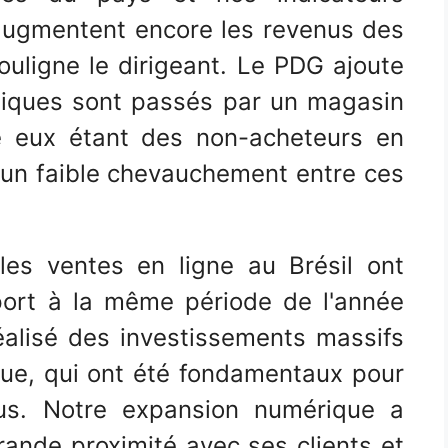
augmentent encore les revenus des
ouligne le dirigeant. Le PDG ajoute
uniques sont passés par un magasin
re eux étant des non-acheteurs en
e un faible chevauchement entre ces
les ventes en ligne au Brésil ont
ort à la même période de l'année
alisé des investissements massifs
ue, qui ont été fondamentaux pour
enus. Notre expansion numérique a
ande proximité avec ses clients et