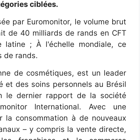
égories ciblées.
ée par Euromonitor, le volume brut
t de 40 milliards de rands en CFT
latine ; À l'échelle mondiale, ce
ds de rands.
nne de cosmétiques, est un leader
 et des soins personnels au Brésil
n le dernier rapport de la société
onitor International. Avec une
gir la consommation à de nouveaux
anaux – y compris la vente directe,