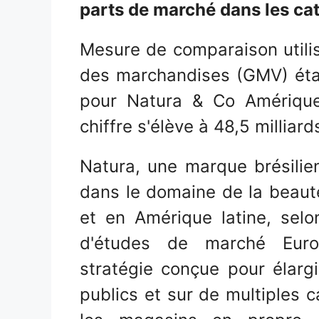
parts de marché dans les cat
Mesure de comparaison utilis
des marchandises (GMV) étai
pour Natura & Co Amérique 
chiffre s'élève à 48,5 milliar
Natura, une marque brésilie
dans le domaine de la beauté
et en Amérique latine, selo
d'études de marché Eurom
stratégie conçue pour élar
publics et sur de multiples c