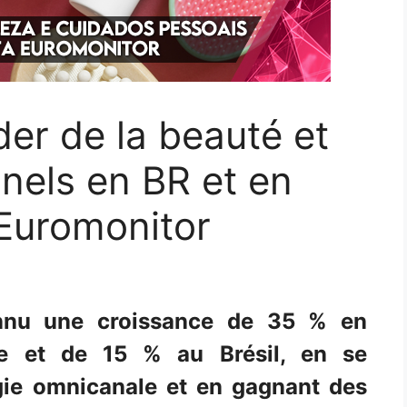
der de la beauté et
nels en BR et en
 Euromonitor
nnu une croissance de 35 % en
ue et de 15 % au Brésil, en se
gie omnicanale et en gagnant des