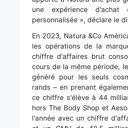
une expérience d'achat
personnalisée », déclare le di
En 2023, Natura &Co Améric
les opérations de la marqu
chiffre d'affaires brut cons
cours de la même période, 
généré pour les seuls cosm
rands – en prenant égalemen
ce chiffre s'élève à 44 milli
hors The Body Shop et Aesop
l'année avec un chiffre d'aff