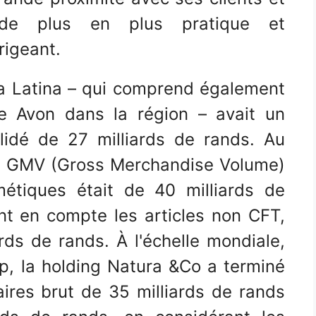
 de plus en plus pratique et
rigeant.
a Latina – qui comprend également
e Avon dans la région – avait un
olidé de 27 milliards de rands. Au
le GMV (Gross Merchandise Volume)
étiques était de 40 milliards de
t en compte les articles non CFT,
ards de rands. À l'échelle mondiale,
, la holding Natura &Co a terminé
aires brut de 35 milliards de rands