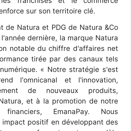
les franchises et le commerce
nforce sur son territoire clé.
ent de Natura et PDG de Natura &Co
 l'année dernière, la marque Natura
n notable du chiffre d'affaires net
formance tirée par des canaux tels
 numérique. « Notre stratégie s'est
nd l'omnicanal et l'innovation,
ement de nouveaux produits,
atura, et à la promotion de notre
 financiers, EmanaPay. Nous
 impact positif en développant des