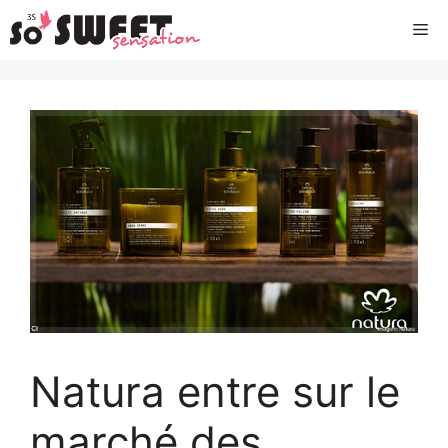
Aller
Me
au
contenu
Natura entre sur le
marché des