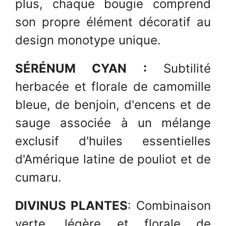
plus, chaque bougie comprend
son propre élément décoratif au
design monotype unique.
SÉRÉNUM CYAN :
Subtilité
herbacée et florale de camomille
bleue, de benjoin, d'encens et de
sauge associée à un mélange
exclusif d'huiles essentielles
d'Amérique latine de pouliot et de
cumaru.
DIVINUS PLANTES
: Combinaison
verte, légère et florale de