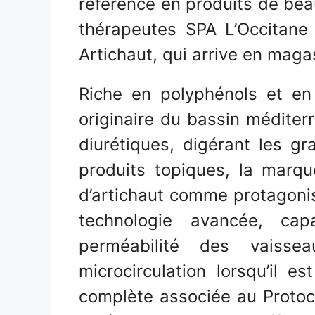
référence en produits de beau
thérapeutes SPA L’Occitane
Artichaut, qui arrive en magas
Riche en polyphénols et en i
originaire du bassin méditer
diurétiques, digérant les gra
produits topiques, la marque
d’artichaut comme protagoni
technologie avancée, c
perméabilité des vaisse
microcirculation lorsqu’il 
complète associée au Proto