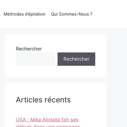
Méthodes d’épilation
Qui Sommes-Nous ?
Rechercher
Rechercher
Articles récents
USA : Mika Abdalla fait ses
débuts dans une campagne