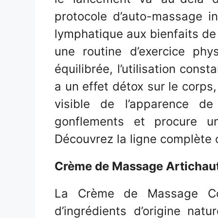
protocole d’auto-massage i
lymphatique aux bienfaits de 
une routine d’exercice phy
équilibrée, l’utilisation con
a un effet détox sur le corps
visible de l’apparence de
gonflements et procure un
Découvrez la ligne complète 
Crème de Massage Artichau
La Crème de Massage Corp
d’ingrédients d’origine natu