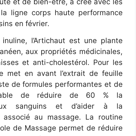
té et de bien-être, a créé avec les
 la ligne corps haute performance
ins en février.
nuline, l’Artichaut est une plante
ranéen, aux propriétés médicinales,
isses et anti-cholestérol. Pour les
 met en avant l’extrait de feuille
ste de formules performantes et de
apable de réduire de 60 % la
aux sanguins et d’aider à la
est associé au massage. La routine
cole de Massage permet de réduire