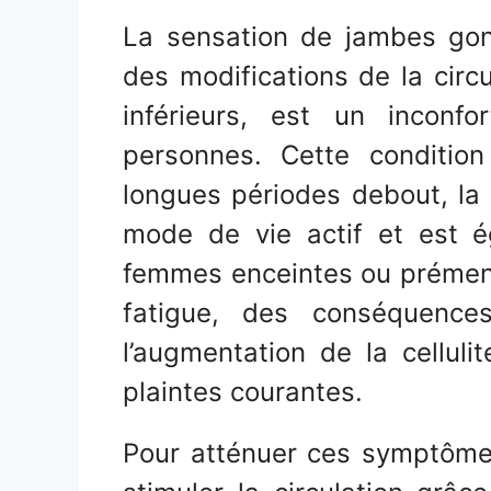
La sensation de jambes gon
des modifications de la cir
inférieurs, est un incon
personnes. Cette conditio
longues périodes debout, la 
mode de vie actif et est é
femmes enceintes ou prémenst
fatigue, des conséquences
l’augmentation de la cellulit
plaintes courantes.
Pour atténuer ces symptômes