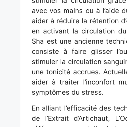
stimuler la circulation grâ
avec vos mains ou à l’aide 
aider à réduire la rétention d’
en activant la circulation du
Sha est une ancienne techniq
consiste à faire glisser l’
stimuler la circulation sangui
une tonicité accrues. Actuell
aider à traiter l’inconfort 
symptômes du stress.
En alliant l’efficacité des t
de l’Extrait d’Artichaut, 