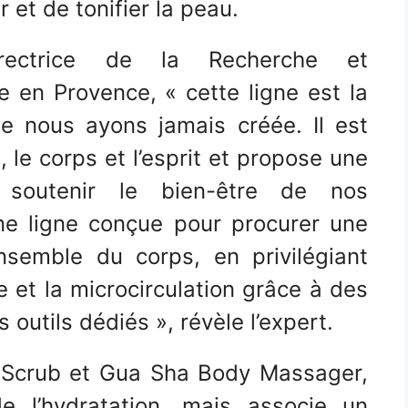
r et de tonifier la peau.
rectrice de la Recherche et
 en Provence, « cette ligne est la
 nous ayons jamais créée. Il est
, le corps et l’esprit et propose une
 soutenir le bien-être de nos
une ligne conçue pour procurer une
nsemble du corps, en privilégiant
te et la microcirculation grâce à des
outils dédiés », révèle l’expert.
Scrub et Gua Sha Body Massager,
e l’hydratation, mais associe un