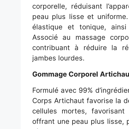
corporelle, réduisant l’appar
peau plus lisse et uniforme
élastique et tonique, ains
Associé au massage corporel
contribuant à réduire la r
jambes lourdes.
Gommage Corporel Artichau
Formulé avec 99% d’ingrédien
Corps Artichaut favorise la d
cellules mortes, favorisan
offrant une peau plus lisse, 