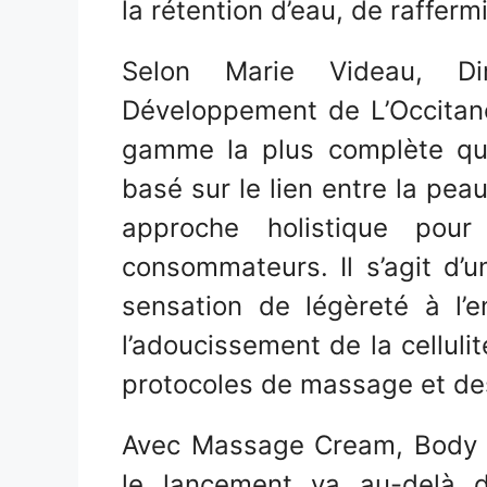
la rétention d’eau, de raffermi
Selon Marie Videau, Di
Développement de L’Occitane
gamme la plus complète que
basé sur le lien entre la peau
approche holistique pour
consommateurs. Il s’agit d’
sensation de légèreté à l’e
l’adoucissement de la celluli
protocoles de massage et des 
Avec Massage Cream, Body 
le lancement va au-delà d