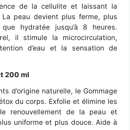
ence de la cellulite et laissant la
. La peau devient plus ferme, plus
i que hydratée jusqu’à 8 heures.
, il stimule la microcirculation,
étention d’eau et la sensation de
t 200 ml
ts d’origine naturelle, le Gommage
étox du corps. Exfolie et élimine les
t le renouvellement de la peau et
plus uniforme et plus douce. Aide à