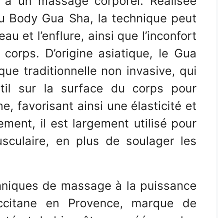
ce à un massage corporel. Réalisée
du Body Gua Sha, la technique peut
eau et l’enflure, ainsi que l’inconfort
 corps. D’origine asiatique, le Gua
ue traditionnelle non invasive, qui
outil sur la surface du corps pour
ne, favorisant ainsi une élasticité et
ement, il est largement utilisé pour
musculaire, en plus de soulager les
echniques de massage à la puissance
L’Occitane en Provence, marque de