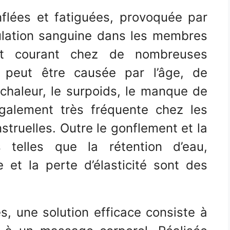
flées et fatiguées, provoquée par
culation sanguine dans les membres
fort courant chez de nombreuses
n peut être causée par l’âge, de
chaleur, le surpoids, le manque de
galement très fréquente chez les
ruelles. Outre le gonflement et la
 telles que la rétention d’eau,
e et la perte d’élasticité sont des
, une solution efficace consiste à