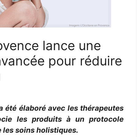
ovence lance une
 avancée pour réduire
u
a été élaboré avec les thérapeutes
cie les produits à un protocole
les soins holistiques.