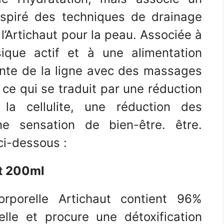
nspiré des techniques de drainage
l’Artichaut pour la peau. Associée à
sique actif et à une alimentation
stante de la ligne avec des massages
, ce qui se traduit par une réduction
 la cellulite, une réduction des
e sensation de bien-être. être.
ci-dessous :
t 200ml
orelle Artichaut contient 96%
relle et procure une détoxification