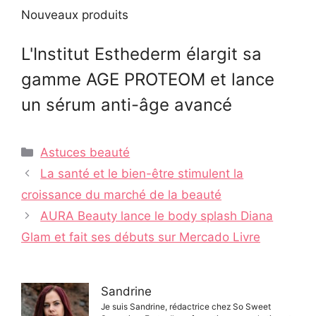
Nouveaux produits
L'Institut Esthederm élargit sa
gamme AGE PROTEOM et lance
un sérum anti-âge avancé
Catégories
Astuces beauté
Navigation
La santé et le bien-être stimulent la
des
croissance du marché de la beauté
articles
AURA Beauty lance le body splash Diana
Glam et fait ses débuts sur Mercado Livre
Sandrine
Je suis Sandrine, rédactrice chez So Sweet