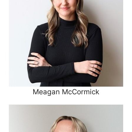
Meagan McCormick