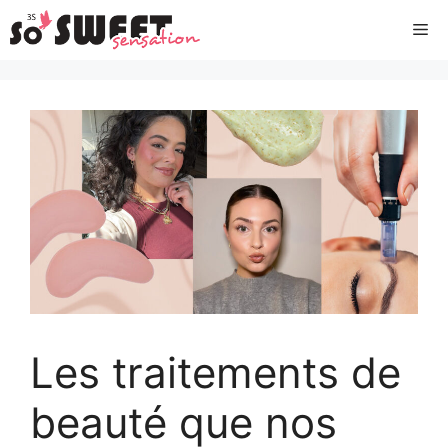
Aller
Me
au
contenu
Les traitements de
beauté que nos