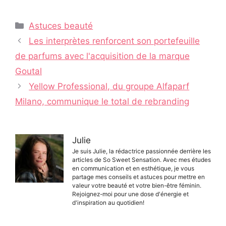
Catégories
Astuces beauté
Navigation
Les interprètes renforcent son portefeuille
des
de parfums avec l'acquisition de la marque
articles
Goutal
Yellow Professional, du groupe Alfaparf
Milano, communique le total de rebranding
Julie
Je suis Julie, la rédactrice passionnée derrière les
articles de So Sweet Sensation. Avec mes études
en communication et en esthétique, je vous
partage mes conseils et astuces pour mettre en
valeur votre beauté et votre bien-être féminin.
Rejoignez-moi pour une dose d'énergie et
d'inspiration au quotidien!