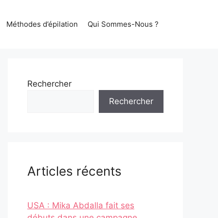
Méthodes d’épilation
Qui Sommes-Nous ?
Rechercher
Rechercher
Articles récents
USA : Mika Abdalla fait ses
débuts dans une campagne