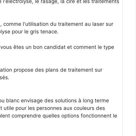
l'électrolyse, le rasage, la cire et les traitements
comme l'utilisation du traitement au laser sur
lyse pour le gris tenace.
si vous êtes un bon candidat et comment le type
tion propose des plans de traitement sur
sés.
u blanc envisage des solutions à long terme
t utile pour les personnes aux couleurs des
ulent comprendre quelles options fonctionnent le