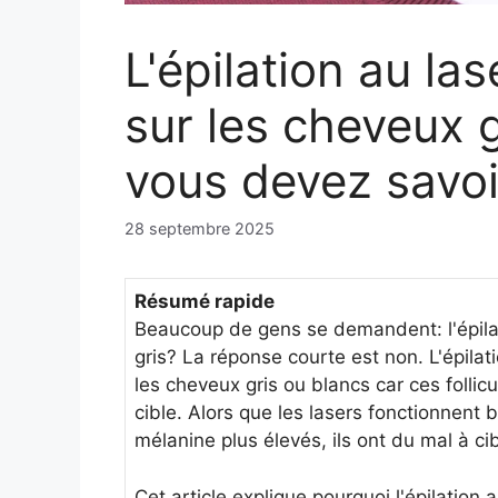
L'épilation au las
sur les cheveux 
vous devez savoi
28 septembre 2025
Résumé rapide
Beaucoup de gens se demandent: l'épilat
gris? La réponse courte est non. L'épilati
les cheveux gris ou blancs car ces follic
cible. Alors que les lasers fonctionnent
mélanine plus élevés, ils ont du mal à cib
Cet article explique pourquoi l'épilation