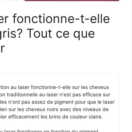
er fonctionne-t-elle
gris? Tout ce que
r
ion au laser fonctionne-t-elle sur les cheveux
on traditionnelle au laser n'est pas efficace sur
ules n'ont pas assez de pigment pour que le laser
 bien sur les cheveux noirs avec des niveaux de
ler efficacement les brins de couleur claire.
 au laser fonctionne en fonction du pigment,