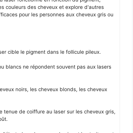
tes couleurs des cheveux et explore d'autres
fficaces pour les personnes aux cheveux gris ou
er cible le pigment dans le follicule pileux.
s ou blancs ne répondent souvent pas aux lasers
heveux noirs, les cheveux blonds, les cheveux
e tenue de coiffure au laser sur les cheveux gris,
oût.