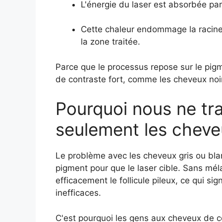
L'énergie du laser est absorbée par
Cette chaleur endommage la racine
la zone traitée.
Parce que le processus repose sur le pigm
de contraste fort, comme les cheveux noir
Pourquoi nous ne tra
seulement les cheve
Le problème avec les cheveux gris ou bla
pigment pour que le laser cible. Sans méla
efficacement le follicule pileux, ce qui si
inefficaces.
C'est pourquoi les gens aux cheveux de co