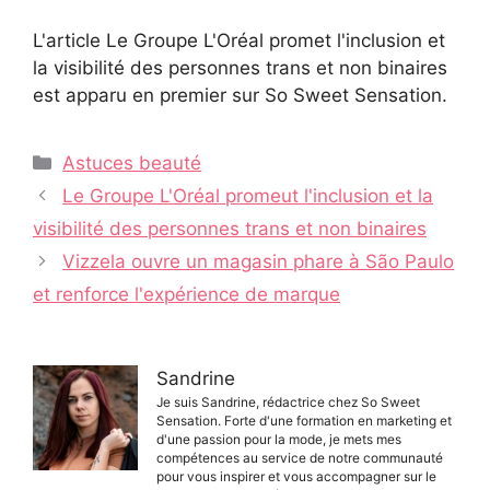
L'article Le Groupe L'Oréal promet l'inclusion et
la visibilité des personnes trans et non binaires
est apparu en premier sur So Sweet Sensation.
Catégories
Astuces beauté
Navigation
Le Groupe L'Oréal promeut l'inclusion et la
des
visibilité des personnes trans et non binaires
articles
Vizzela ouvre un magasin phare à São Paulo
et renforce l'expérience de marque
Sandrine
Je suis Sandrine, rédactrice chez So Sweet
Sensation. Forte d'une formation en marketing et
d'une passion pour la mode, je mets mes
compétences au service de notre communauté
pour vous inspirer et vous accompagner sur le