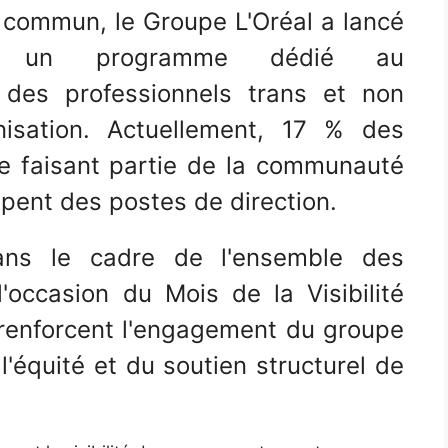
 commun, le Groupe L'Oréal a lancé
ng, un programme dédié au
 des professionnels trans et non
nisation. Actuellement, 17 % des
e faisant partie de la communauté
ent des postes de direction.
dans le cadre de l'ensemble des
 l'occasion du Mois de la Visibilité
t renforcent l'engagement du groupe
 l'équité et du soutien structurel de