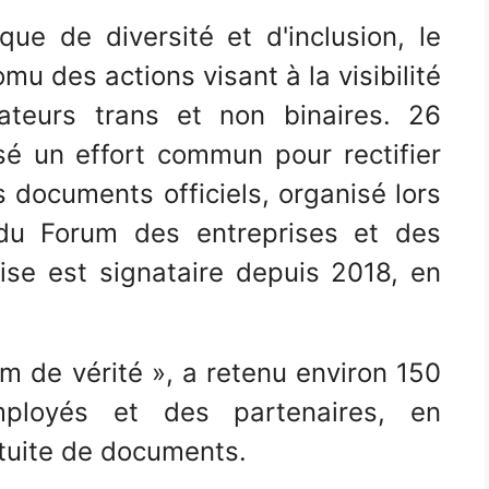
ue de diversité et d'inclusion, le
mu des actions visant à la visibilité
ateurs trans et non binaires. 26
isé un effort commun pour rectifier
 documents officiels, organisé lors
 du Forum des entreprises et des
rise est signataire depuis 2018, en
nom de vérité », a retenu environ 150
mployés et des partenaires, en
tuite de documents.