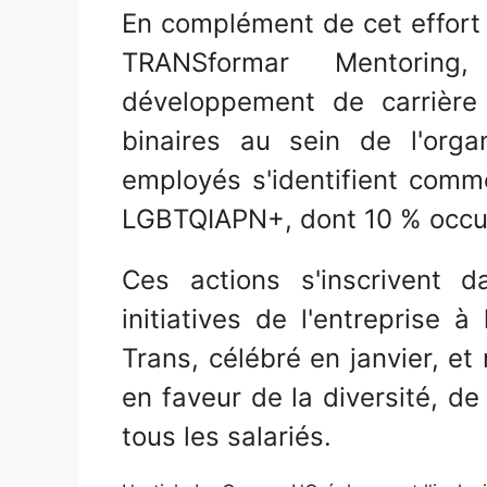
En complément de cet effort
TRANSformar Mentori
développement de carrière
binaires au sein de l'orga
employés s'identifient comm
LGBTQIAPN+, dont 10 % occup
Ces actions s'inscrivent 
initiatives de l'entreprise à
Trans, célébré en janvier, e
en faveur de la diversité, de
tous les salariés.