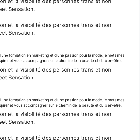
ion et la visibilité des personnes trans et non
eet Sensation.
ion et la visibilité des personnes trans et non
eet Sensation.
d'une formation en marketing et d'une passion pour la mode, je mets mes
irer et vous accompagner sur le chemin de la beauté et du bien-être.
ion et la visibilité des personnes trans et non
eet Sensation.
d'une formation en marketing et d'une passion pour la mode, je mets mes
irer et vous accompagner sur le chemin de la beauté et du bien-être.
ion et la visibilité des personnes trans et non
eet Sensation.
ion et la visibilité des personnes trans et non