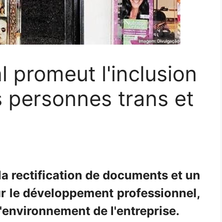
l promeut l'inclusion
es personnes trans et
la rectification de documents et un
 le développement professionnel,
l'environnement de l'entreprise.