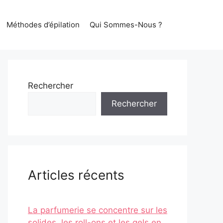
Méthodes d’épilation
Qui Sommes-Nous ?
Rechercher
Rechercher
Articles récents
La parfumerie se concentre sur les
solides, les roll-ons et les gels en