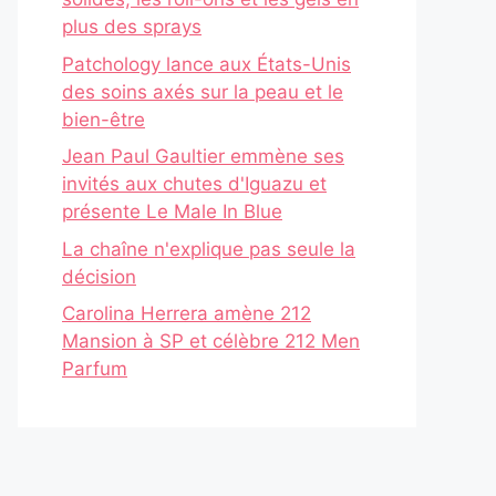
plus des sprays
Patchology lance aux États-Unis
des soins axés sur la peau et le
bien-être
Jean Paul Gaultier emmène ses
invités aux chutes d'Iguazu et
présente Le Male In Blue
La chaîne n'explique pas seule la
décision
Carolina Herrera amène 212
Mansion à SP et célèbre 212 Men
Parfum