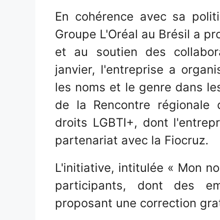
En cohérence avec sa politiq
Groupe L'Oréal au Brésil a pro
et au soutien des collabor
janvier, l'entreprise a organ
les noms et le genre dans les
de la Rencontre régionale
droits LGBTI+, dont l'entrep
partenariat avec la Fiocruz.
L'initiative, intitulée « Mon 
participants, dont des e
proposant une correction gra