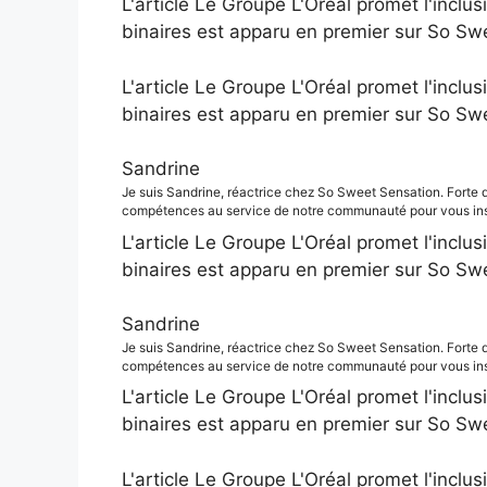
L'article Le Groupe L'Oréal promet l'inclus
binaires est apparu en premier sur So Sw
L'article Le Groupe L'Oréal promet l'inclus
binaires est apparu en premier sur So Sw
Sandrine
Je suis Sandrine, réactrice chez So Sweet Sensation. Forte 
compétences au service de notre communauté pour vous insp
L'article Le Groupe L'Oréal promet l'inclus
binaires est apparu en premier sur So Sw
Sandrine
Je suis Sandrine, réactrice chez So Sweet Sensation. Forte 
compétences au service de notre communauté pour vous insp
L'article Le Groupe L'Oréal promet l'inclus
binaires est apparu en premier sur So Sw
L'article Le Groupe L'Oréal promet l'inclus