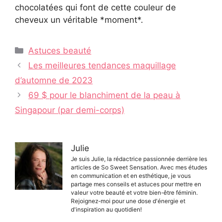
chocolatées qui font de cette couleur de
cheveux un véritable *moment*.
Catégories
Astuces beauté
Navigation
Les meilleures tendances maquillage
des
d’automne de 2023
articles
69 $ pour le blanchiment de la peau à
Singapour (par demi-corps)
Julie
Je suis Julie, la rédactrice passionnée derrière les
articles de So Sweet Sensation. Avec mes études
en communication et en esthétique, je vous
partage mes conseils et astuces pour mettre en
valeur votre beauté et votre bien-être féminin.
Rejoignez-moi pour une dose d'énergie et
d'inspiration au quotidien!