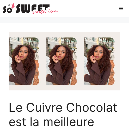
Aller
Me
au
contenu
Le Cuivre Chocolat
est la meilleure