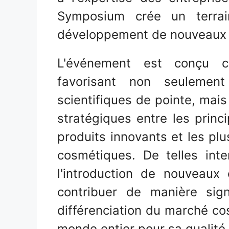
Symposium crée un terrain
développement de nouveaux 
L'événement est conçu co
favorisant non seulemen
scientifiques de pointe, mais
stratégiques entre les princ
produits innovants et les plu
cosmétiques. De telles int
l'introduction de nouveau
contribuer de manière sign
différenciation du marché co
monde entier pour sa qualité 