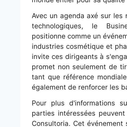
Avec un agenda axé sur les r
technologiques, le Busi
positionne comme un événeme
industries cosmétique et pha
invite ces dirigeants à s'eng
promet non seulement de tire
tant que référence mondial
également de renforcer les bas
Pour plus d'informations sur
parties intéressées peuvent v
Consultoria. Cet événement