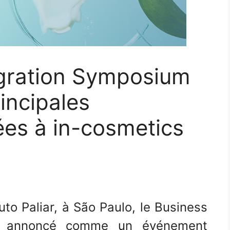
egration Symposium
incipales
ées à in-cosmetics
tuto Paliar, à São Paulo, le Business
st annoncé comme un événement