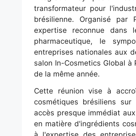
transformateur pour l'indus
brésilienne. Organisé par 
expertise reconnue dans 
pharmaceutique, le symp
entreprises nationales aux d
salon In-Cosmetics Global à P
de la même année.
Cette réunion vise à accroî
cosmétiques brésiliens sur
accès presque immédiat aux 
en matière d'ingrédients cosm
à l'expertise des entreprise