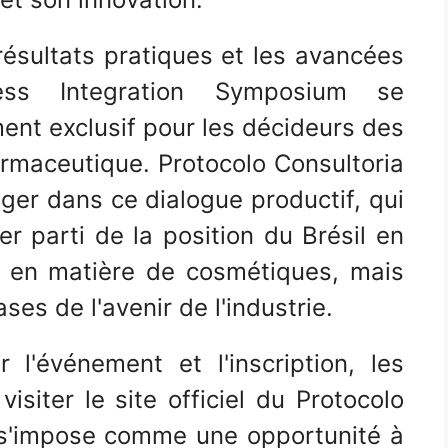
ésultats pratiques et les avancées
ness Integration Symposium se
nt exclusif pour les décideurs des
rmaceutique. Protocolo Consultoria
ager dans ce dialogue productif, qui
r parti de la position du Brésil en
e en matière de cosmétiques, mais
es de l'avenir de l'industrie.
 l'événement et l'inscription, les
isiter le site officiel du Protocolo
 s'impose comme une opportunité à