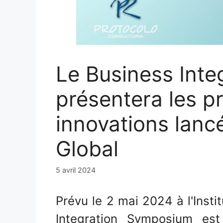
Le Business Int
présentera les pr
innovations lanc
Global
5 avril 2024
Prévu le 2 mai 2024 à l'Insti
Integration Symposium e