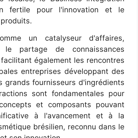
 fertile pour l'innovation et le
produits.
mme un catalyseur d'affaires,
t le partage de connaissances
 facilitant également les rencontres
ipales entreprises développant des
s grands fournisseurs d'ingrédients
eractions sont fondamentales pour
x concepts et composants pouvant
ificative à l'avancement et à la
smétique brésilien, reconnu dans le
et son innovation.