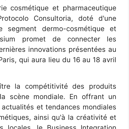
trie cosmétique et pharmaceutique
Protocolo Consultoria, doté d'une
le segment dermo-cosmétique et
osium promet de connecter les
ernières innovations présentées au
aris, qui aura lieu du 16 au 18 avril
tre la compétitivité des produits
 la scène mondiale. En offrant un
actualités et tendances mondiales
étiques, ainsi qu'à la créativité et
s locales, le Business Integration