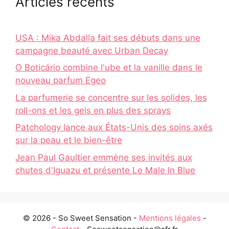
Articles récents
USA : Mika Abdalla fait ses débuts dans une
campagne beauté avec Urban Decay
O Boticário combine l'ube et la vanille dans le
nouveau parfum Egeo
La parfumerie se concentre sur les solides, les
roll-ons et les gels en plus des sprays
Patchology lance aux États-Unis des soins axés
sur la peau et le bien-être
Jean Paul Gaultier emmène ses invités aux
chutes d'Iguazu et présente Le Male In Blue
© 2026 - So Sweet Sensation -
Mentions légales
-